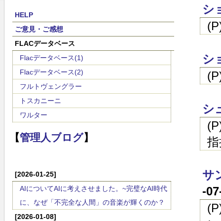
シ
HELP
(
ご意見・ご感想
FLACデータベース
シ
Flacデータベース(1)
Flacデータベース(2)
(
フルトヴェングラー
トスカニーニ
シ
ワルター
(
【
管理人ブログ
】
指
サ
[2026-01-25]
AIについてAIに考えさせました。~完璧なAI時代
-0
に、なぜ「不完全な人間」の音楽が輝くのか？
(
[2026-01-08]