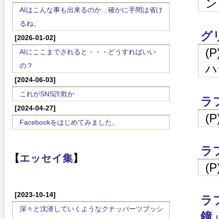
ン
AIはこんな事も出来るのか…確かに手間は省け
るね。
グ
[2026-01-02]
(
AIにここまでされると・・・どうすればいい
の？
ハ
[2024-06-03]
これがSNS詐欺か
ラ
[2024-04-27]
(
Facebookをはじめてみました。
ラ
【
エッセイ集
】
(
[2023-10-14]
ラ
深々と沈潜していくようなクナッパーツブッシ
鐘