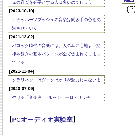
ュの音楽を必要とする人は多いのでしょう
(
[2023-10-10]
クナッパーツブッシュの音楽は聞き手の心を沈
潜させていく
[2021-12-02]
バロック時代の音楽には、人の耳に心地よい旋
律や響きの基本パターンが全て含まれてしまっ
ている
[2021-11-04]
クラリネットはダークばかりが魅力じゃないよ
[2020-07-09]
生ける「音楽史」~ルッジェーロ・リッチ
【
PCオーディオ実験室
】