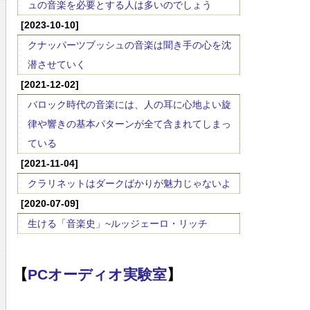
ュの音楽を必要とする人は多いのでしょう
[2023-10-10]
クナッパーツブッシュの音楽は聞き手の心を沈
潜させていく
[2021-12-02]
バロック時代の音楽には、人の耳に心地よい旋
律や響きの基本パターンが全て含まれてしまっ
ている
[2021-11-04]
クラリネットはダークばかりが魅力じゃないよ
[2020-07-09]
生ける「音楽史」~ルッジェーロ・リッチ
【
PCオーディオ実験室
】