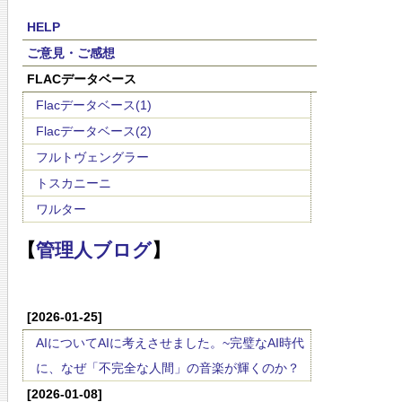
HELP
ご意見・ご感想
FLACデータベース
Flacデータベース(1)
Flacデータベース(2)
フルトヴェングラー
トスカニーニ
ワルター
【
管理人ブログ
】
[2026-01-25]
AIについてAIに考えさせました。~完璧なAI時代
に、なぜ「不完全な人間」の音楽が輝くのか？
[2026-01-08]