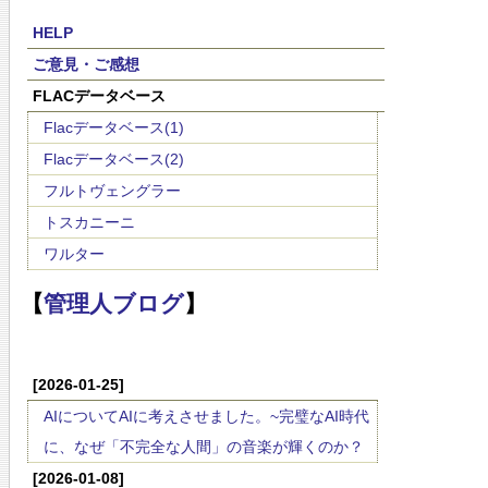
HELP
ご意見・ご感想
FLACデータベース
Flacデータベース(1)
Flacデータベース(2)
フルトヴェングラー
トスカニーニ
ワルター
【
管理人ブログ
】
[2026-01-25]
AIについてAIに考えさせました。~完璧なAI時代
に、なぜ「不完全な人間」の音楽が輝くのか？
[2026-01-08]