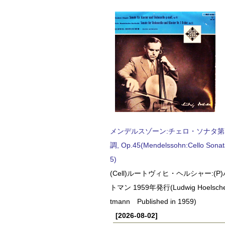
メンデルスゾーン:チェロ・ソナタ第
調, Op.45(Mendelssohn:Cello Sonat
5)
(Cell)ルートヴィヒ・ヘルシャー:(
トマン 1959年発行(Ludwig Hoelscher
tmann Published in 1959)
[2026-08-02]