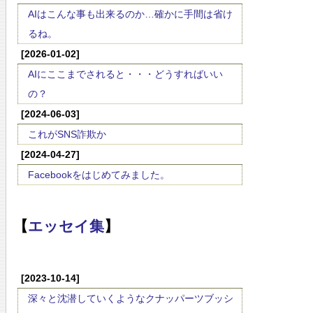
AIはこんな事も出来るのか…確かに手間は省け
るね。
[2026-01-02]
AIにここまでされると・・・どうすればいい
の？
[2024-06-03]
これがSNS詐欺か
[2024-04-27]
Facebookをはじめてみました。
【
エッセイ集
】
[2023-10-14]
深々と沈潜していくようなクナッパーツブッシ