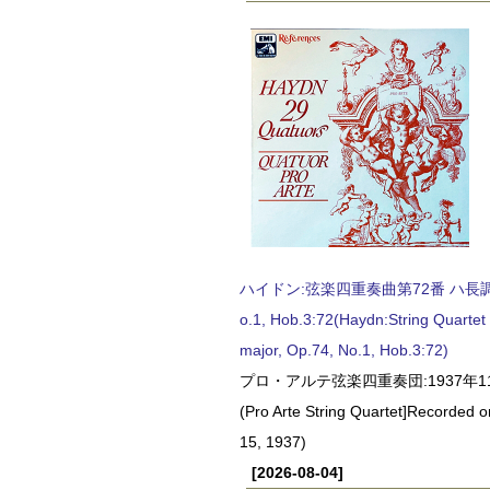
ハイドン:弦楽四重奏曲第72番 ハ長調, O
o.1, Hob.3:72(Haydn:String Quartet
major, Op.74, No.1, Hob.3:72)
プロ・アルテ弦楽四重奏団:1937年1
(Pro Arte String Quartet]Recorded
15, 1937)
[2026-08-04]