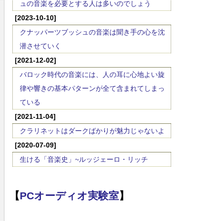
ュの音楽を必要とする人は多いのでしょう
[2023-10-10]
クナッパーツブッシュの音楽は聞き手の心を沈
潜させていく
[2021-12-02]
バロック時代の音楽には、人の耳に心地よい旋
律や響きの基本パターンが全て含まれてしまっ
ている
[2021-11-04]
クラリネットはダークばかりが魅力じゃないよ
[2020-07-09]
生ける「音楽史」~ルッジェーロ・リッチ
【
PCオーディオ実験室
】