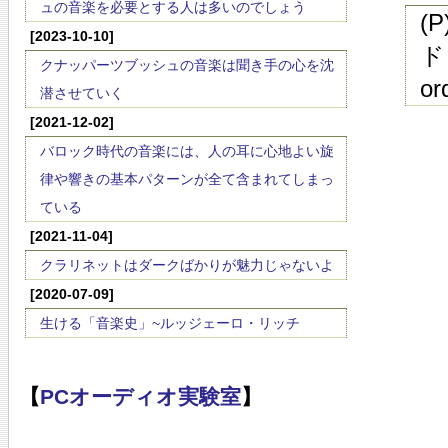
ュの音楽を必要とする人は多いのでしょう
(
[2023-10-10]
ド 
クナッパーツブッシュの音楽は聞き手の心を沈
or
潜させていく
[2021-12-02]
バロック時代の音楽には、人の耳に心地よい旋
律や響きの基本パターンが全て含まれてしまっ
ている
[2021-11-04]
クラリネットはダークばかりが魅力じゃないよ
[2020-07-09]
生ける「音楽史」~ルッジェーロ・リッチ
【
PCオーディオ実験室
】