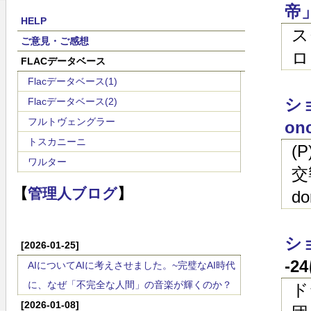
帝
HELP
ス
ご意見・ご感想
ロ
FLACデータベース
Flacデータベース(1)
ショ
Flacデータベース(2)
フルトヴェングラー
onc
トスカニーニ
(
ワルター
交響
【
管理人ブログ
】
do
シ
[2026-01-25]
-2
AIについてAIに考えさせました。~完璧なAI時代
に、なぜ「不完全な人間」の音楽が輝くのか？
ド
[2026-01-08]