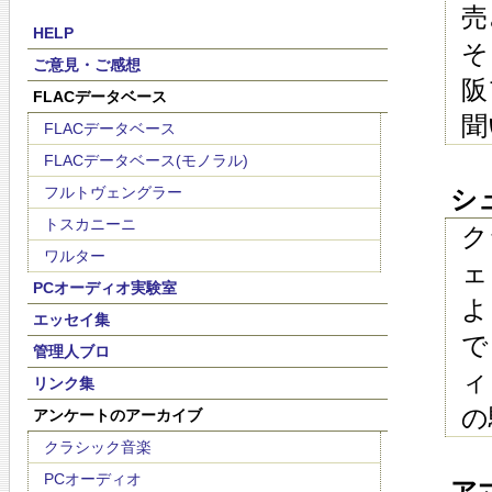
売
HELP
そ
ご意見・ご感想
阪
FLACデータベース
聞
FLACデータベース
FLACデータベース(モノラル)
フルトヴェングラー
シュ
トスカニーニ
ク
ワルター
ェ
PCオーディオ実験室
よ
エッセイ集
で
管理人ブロ
ィ
リンク集
の
アンケートのアーカイブ
クラシック音楽
PCオーディオ
アマ