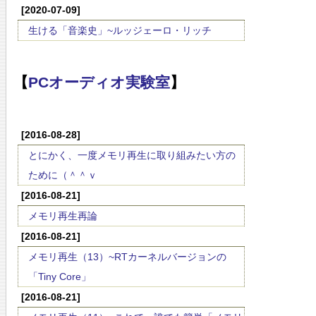
[2020-07-09]
生ける「音楽史」~ルッジェーロ・リッチ
【
PCオーディオ実験室
】
[2016-08-28]
とにかく、一度メモリ再生に取り組みたい方の
ために（＾＾ｖ
[2016-08-21]
メモリ再生再論
[2016-08-21]
メモリ再生（13）~RTカーネルバージョンの
「Tiny Core」
[2016-08-21]