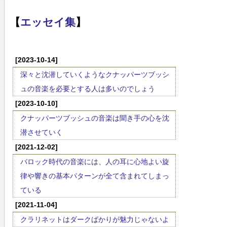
【
エッセイ集
】
[2023-10-14]
深々と沈潜していくようなクナッパーツブッシ
ュの音楽を必要とする人は多いのでしょう
[2023-10-10]
クナッパーツブッシュの音楽は聞き手の心を沈
潜させていく
[2021-12-02]
バロック時代の音楽には、人の耳に心地よい旋
律や響きの基本パターンが全て含まれてしまっ
ている
[2021-11-04]
クラリネットはダークばかりが魅力じゃないよ