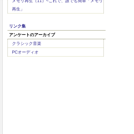
メモリ再生（11）~これで、誰でも簡単「メモリ
再生」
リンク集
アンケートのアーカイブ
クラシック音楽
PCオーディオ