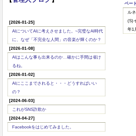
ベート
ルネ
(S
[2026-01-25]
年1
AIについてAIに考えさせました。~完璧なAI時代
に、なぜ「不完全な人間」の音楽が輝くのか？
[2026-01-08]
AIはこんな事も出来るのか…確かに手間は省け
るね。
[2026-01-02]
AIにここまでされると・・・どうすればいい
の？
[2024-06-03]
これがSNS詐欺か
[2024-04-27]
Facebookをはじめてみました。