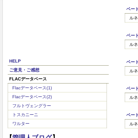
ベート
ルネ
ベート
ルネ
HELP
ベート
ご意見・ご感想
ルネ
FLACデータベース
Flacデータベース(1)
ベート
Flacデータベース(2)
ルネ
フルトヴェングラー
トスカニーニ
ベート
ワルター
ルネ
【
管理人ブログ
】