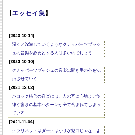
【
エッセイ集
】
[2023-10-14]
深々と沈潜していくようなクナッパーツブッシ
ュの音楽を必要とする人は多いのでしょう
[2023-10-10]
クナッパーツブッシュの音楽は聞き手の心を沈
潜させていく
[2021-12-02]
バロック時代の音楽には、人の耳に心地よい旋
律や響きの基本パターンが全て含まれてしまっ
ている
[2021-11-04]
クラリネットはダークばかりが魅力じゃないよ