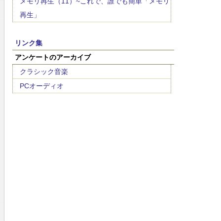
メモリ再生（11）~これで、誰でも簡単「メモリ
再生」
リンク集
アンケートのアーカイブ
クラシック音楽
PCオーディオ