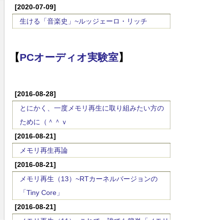
[2020-07-09]
生ける「音楽史」~ルッジェーロ・リッチ
【
PCオーディオ実験室
】
[2016-08-28]
とにかく、一度メモリ再生に取り組みたい方の
ために（＾＾ｖ
[2016-08-21]
メモリ再生再論
[2016-08-21]
メモリ再生（13）~RTカーネルバージョンの
「Tiny Core」
[2016-08-21]