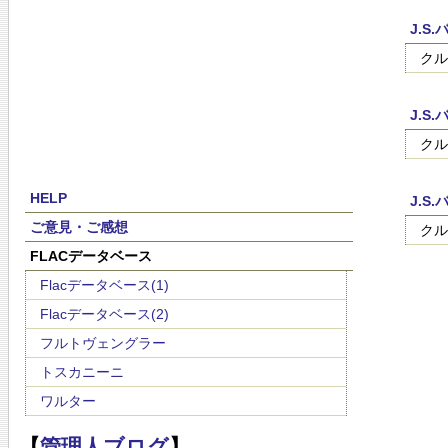
J.S
クル
J.S
クル
HELP
J.S
ご意見・ご感想
クル
FLACデータベース
Flacデータベース(1)
Flacデータベース(2)
フルトヴェングラー
トスカニーニ
ワルター
【
管理人ブログ
】