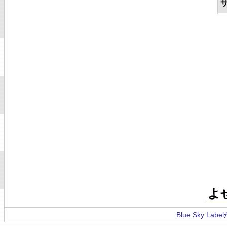
よ
Blue Sky La