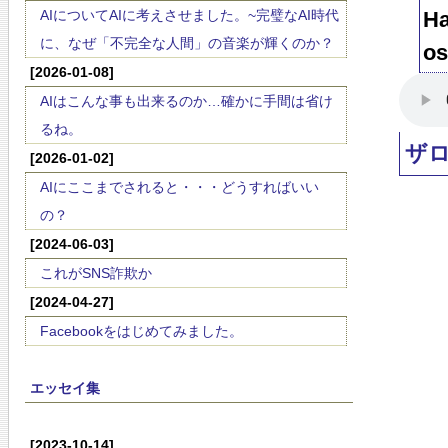
AIについてAIに考えさせました。~完璧なAI時代
Ha
に、なぜ「不完全な人間」の音楽が輝くのか？
os
[2026-01-08]
AIはこんな事も出来るのか…確かに手間は省け
るね。
ザ
[2026-01-02]
AIにここまでされると・・・どうすればいい
の？
[2024-06-03]
これがSNS詐欺か
[2024-04-27]
Facebookをはじめてみました。
エッセイ集
[2023-10-14]