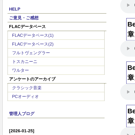
HELP
ご意見・ご感想
B
FLACデータベース
章
FLACデータベース(1)
FLACデータベース(2)
フルトヴェングラー
トスカニーニ
B
ワルター
章
アンケートのアーカイブ
クラシック音楽
PCオーディオ
B
管理人ブログ
章
[2026-01-25]