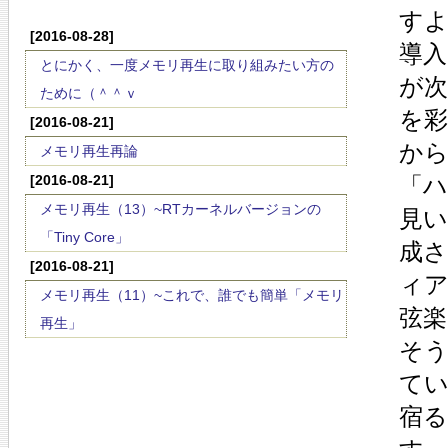
す
[2016-08-28]
導
とにかく、一度メモリ再生に取り組みたい方の
が
ために（＾＾ｖ
を
[2016-08-21]
か
メモリ再生再論
[2016-08-21]
「
メモリ再生（13）~RTカーネルバージョンの
見
「Tiny Core」
成さ
[2016-08-21]
ィ
メモリ再生（11）~これで、誰でも簡単「メモリ
弦楽
再生」
そう
て
宿