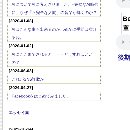
AIについてAIに考えさせました。~完璧なAI時代
に、なぜ「不完全な人間」の音楽が輝くのか？
B
[2026-01-08]
章
AIはこんな事も出来るのか…確かに手間は省け
るね。
[2026-01-02]
AIにここまでされると・・・どうすればいい
後
の？
[2024-06-03]
これがSNS詐欺か
[2024-04-27]
Facebookをはじめてみました。
エッセイ集
[2023-10-14]