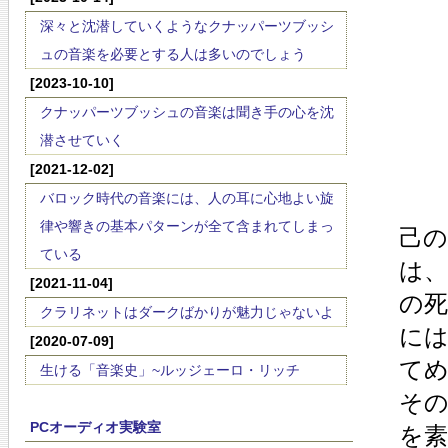
深々と沈潜していくようなクナッパーツブッシ
ュの音楽を必要とする人は多いのでしょう
[2023-10-10]
クナッパーツブッシュの音楽は聞き手の心を沈
潜させていく
[2021-12-02]
バロック時代の音楽には、人の耳に心地よい旋
律や響きの基本パターンが全て含まれてしまっ
己
ている
は
[2021-11-04]
の
クラリネットはダークばかりが魅力じゃないよ
に
[2020-07-09]
て
生ける「音楽史」~ルッジェーロ・リッチ
そ
PCオーディオ実験室
を