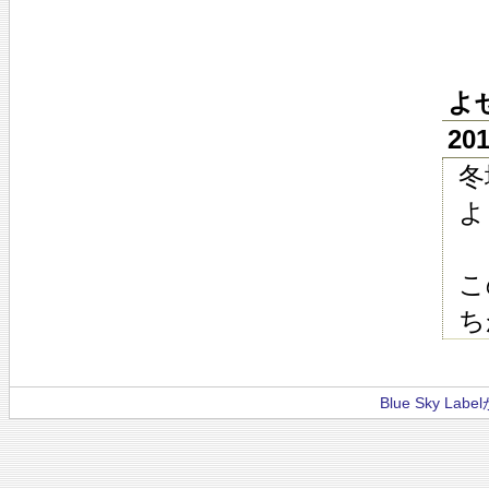
よ
20
冬
よ
こ
ち
Blue Sky La