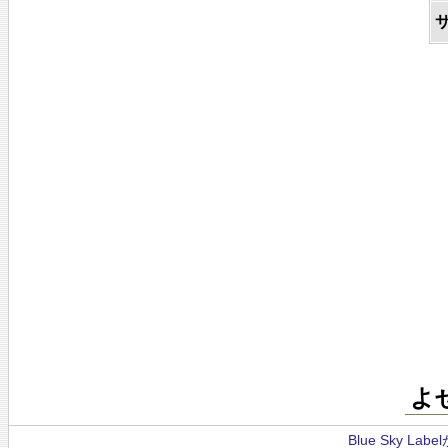
よ
Blue Sky La