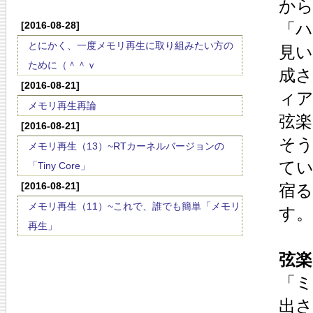
か
[2016-08-28]
「
とにかく、一度メモリ再生に取り組みたい方の
見
ために（＾＾ｖ
成さ
[2016-08-21]
ィ
メモリ再生再論
弦楽
[2016-08-21]
そう
メモリ再生（13）~RTカーネルバージョンの
て
「Tiny Core」
[2016-08-21]
宿
メモリ再生（11）~これで、誰でも簡単「メモリ
す。
再生」
弦楽
「ミ
出さ