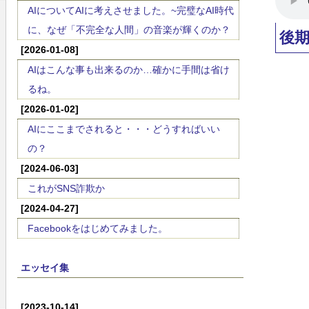
AIについてAIに考えさせました。~完璧なAI時代
に、なぜ「不完全な人間」の音楽が輝くのか？
後
[2026-01-08]
AIはこんな事も出来るのか…確かに手間は省け
るね。
[2026-01-02]
AIにここまでされると・・・どうすればいい
の？
[2024-06-03]
これがSNS詐欺か
[2024-04-27]
Facebookをはじめてみました。
エッセイ集
[2023-10-14]