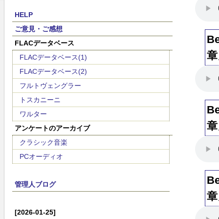
HELP
ご意見・ご感想
B
FLACデータベース
章
FLACデータベース(1)
FLACデータベース(2)
フルトヴェングラー
トスカニーニ
B
ワルター
章
アンケートのアーカイブ
クラシック音楽
PCオーディオ
B
管理人ブログ
章
[2026-01-25]