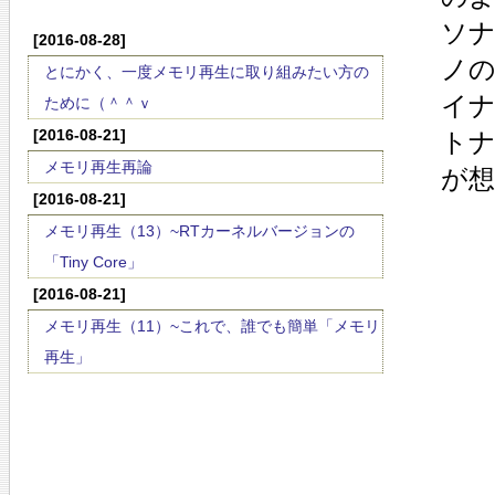
ソ
[2016-08-28]
ノ
とにかく、一度メモリ再生に取り組みたい方の
イ
ために（＾＾ｖ
[2016-08-21]
ト
メモリ再生再論
が
[2016-08-21]
メモリ再生（13）~RTカーネルバージョンの
「Tiny Core」
[2016-08-21]
メモリ再生（11）~これで、誰でも簡単「メモリ
再生」