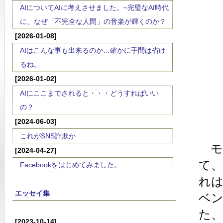
AIについてAIに考えさせました。~完璧なAI時代
に、なぜ「不完全な人間」の音楽が輝くのか？
[2026-01-08]
AIはこんな事も出来るのか…確かに手間は省け
るね。
[2026-01-02]
AIにここまでされると・・・どうすればいい
の？
[2024-06-03]
これがSNS詐欺か
モー
[2024-04-27]
て、
Facebookをはじめてみました。
れ
エッセイ集
ベ
た、
[2023-10-14]