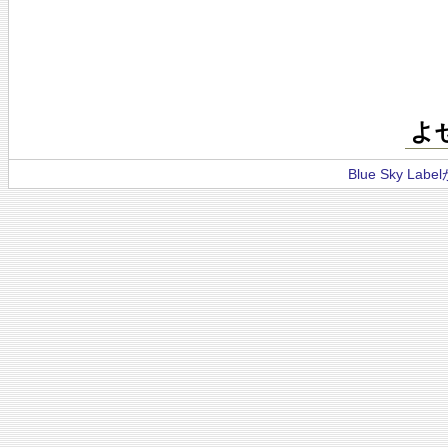
よ
Blue Sky La