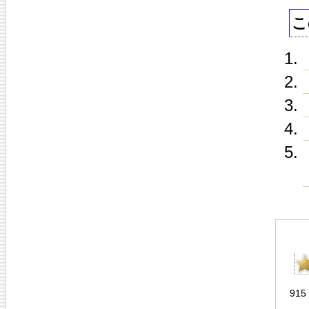
こ
915 