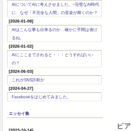
AIについてAIに考えさせました。~完璧なAI時代
に、なぜ「不完全な人間」の音楽が輝くのか？
[2026-01-08]
AIはこんな事も出来るのか…確かに手間は省け
るね。
[2026-01-02]
AIにここまでされると・・・どうすればいい
の？
[2024-06-03]
これがSNS詐欺か
[2024-04-27]
Facebookをはじめてみました。
エッセイ集
ピア
[2023-10-14]