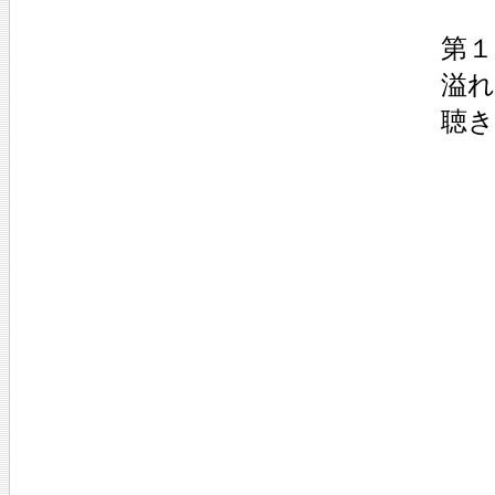
第１
溢れ
聴き