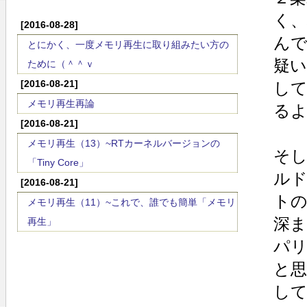
く
[2016-08-28]
ん
とにかく、一度メモリ再生に取り組みたい方の
疑
ために（＾＾ｖ
[2016-08-21]
し
メモリ再生再論
る
[2016-08-21]
メモリ再生（13）~RTカーネルバージョンの
そし
「Tiny Core」
ル
[2016-08-21]
ト
メモリ再生（11）~これで、誰でも簡単「メモリ
深
再生」
パ
と思
し