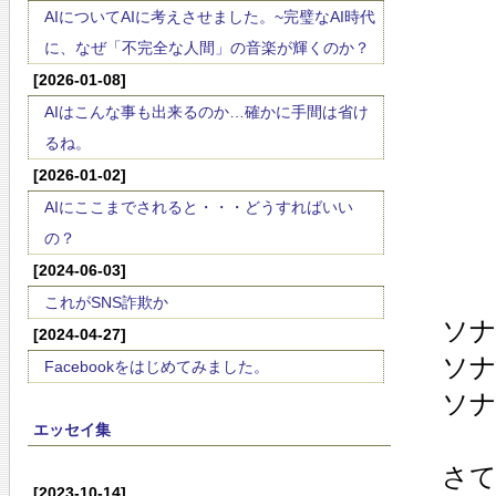
AIについてAIに考えさせました。~完璧なAI時代
に、なぜ「不完全な人間」の音楽が輝くのか？
[2026-01-08]
AIはこんな事も出来るのか…確かに手間は省け
るね。
[2026-01-02]
AIにここまでされると・・・どうすればいい
の？
[2024-06-03]
これがSNS詐欺か
ソナ
[2024-04-27]
ソナ
Facebookをはじめてみました。
ソナ
エッセイ集
さて
[2023-10-14]