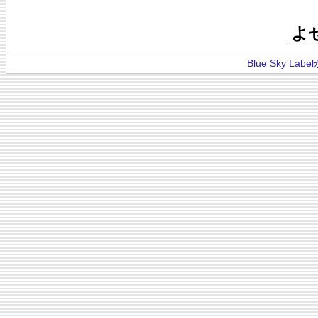
よ
Blue Sky La