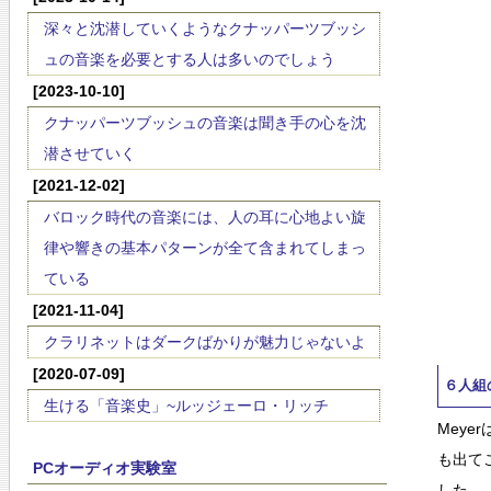
深々と沈潜していくようなクナッパーツブッシ
ュの音楽を必要とする人は多いのでしょう
[2023-10-10]
クナッパーツブッシュの音楽は聞き手の心を沈
潜させていく
[2021-12-02]
バロック時代の音楽には、人の耳に心地よい旋
律や響きの基本パターンが全て含まれてしまっ
ている
[2021-11-04]
クラリネットはダークばかりが魅力じゃないよ
[2020-07-09]
６人組
生ける「音楽史」~ルッジェーロ・リッチ
Mey
も出て
PCオーディオ実験室
した。