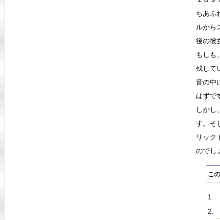
ちあふ
ルから
後の彼
もしも
残して
音の中
はずで
しかし
す。そ
リック
のでし
こ