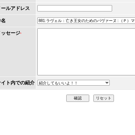
メールアドレス
件名
メッセージ
*
サイト内での紹介