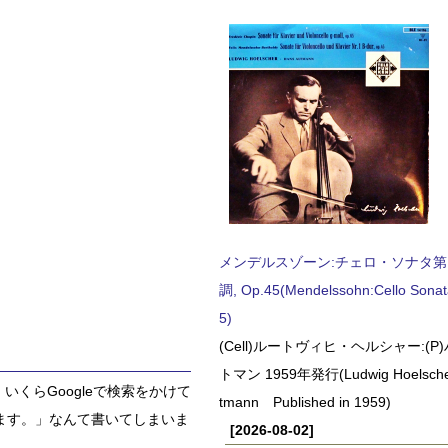
メンデルスゾーン:チェロ・ソナタ第
調, Op.45(Mendelssohn:Cello Sonat
5)
(Cell)ルートヴィヒ・ヘルシャー:(
トマン 1959年発行(Ludwig Hoelscher
くらGoogleで検索をかけて
tmann Published in 1959)
ます。」なんて書いてしまいま
[2026-08-02]