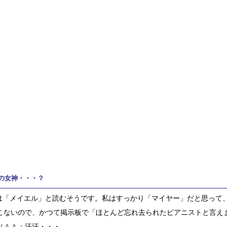
の女神・・・？
erは「メイエル」と読むそうです。私はすっかり「マイヤー」だと思って、い
こないので、かつて掲示板で「ほとんど忘れ去られたピアニストと言え
（＾＾；汗汗・・・