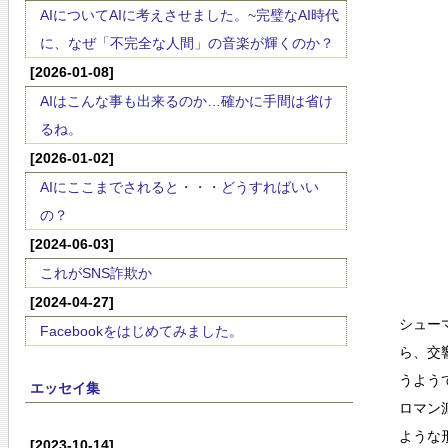
AIについてAIに考えさせました。~完璧なAI時代
に、なぜ「不完全な人間」の音楽が輝くのか？
[2026-01-08]
AIはこんな事も出来るのか…確かに手間は省け
るね。
[2026-01-02]
AIにここまでされると・・・どうすればいい
の？
[2024-06-03]
これがSNS詐欺か
[2024-04-27]
シュー
Facebookをはじめてみました。
ら、交
うよう
エッセイ集
ロマン
ような
[2023-10-14]