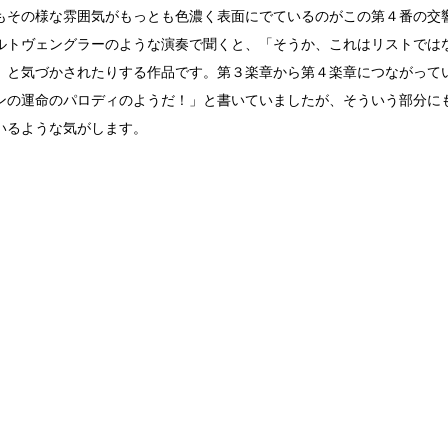
もその様な雰囲気がもっとも色濃く表面にでているのがこの第４番の交
ルトヴェングラーのような演奏で聞くと、「そうか、これはリストでは
」と気づかされたりする作品です。第３楽章から第４楽章につながって
ンの運命のパロディのようだ！」と書いていましたが、そういう部分に
いるような気がします。