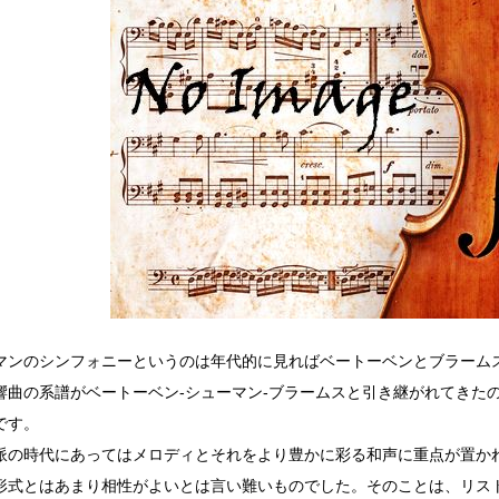
マンのシンフォニーというのは年代的に見ればベートーベンとブラーム
響曲の系譜がベートーベン-シューマン-ブラームスと引き継がれてきた
です。
派の時代にあってはメロディとそれをより豊かに彩る和声に重点が置か
形式とはあまり相性がよいとは言い難いものでした。そのことは、リス