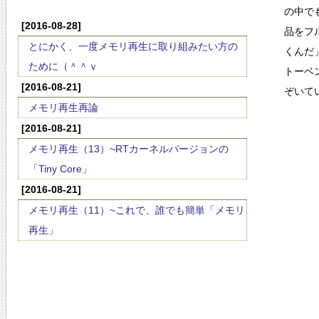
の中で
[2016-08-28]
品をフ
とにかく、一度メモリ再生に取り組みたい方の
くんだ
ために（＾＾ｖ
トーベ
[2016-08-21]
ぞいて
メモリ再生再論
[2016-08-21]
メモリ再生（13）~RTカーネルバージョンの
「Tiny Core」
[2016-08-21]
メモリ再生（11）~これで、誰でも簡単「メモリ
再生」