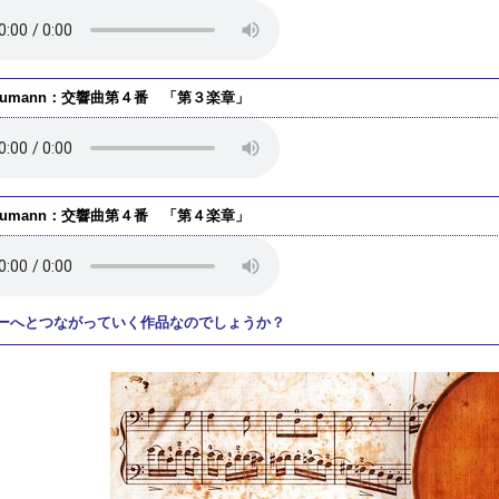
humann：交響曲第４番 「第３楽章」
humann：交響曲第４番 「第４楽章」
ーへとつながっていく作品なのでしょうか？