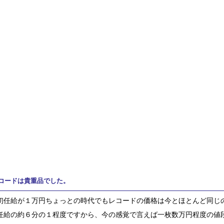
コードは貴重品でした。
初任給が１万円ちょっとの時代でもレコードの価格は今とほとんど同じ
任給の約６分の１程度ですから、今の感覚で言えば一枚数万円程度の値