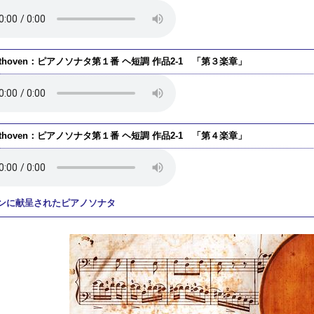
ethoven：ピアノソナタ第１番 ヘ短調 作品2-1 「第３楽章」
ethoven：ピアノソナタ第１番 ヘ短調 作品2-1 「第４楽章」
ンに献呈されたピアノソナタ