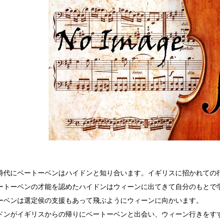
代にベートーベンはハイドンと知り合います。イギリスに招かれての
ートーベンの才能を認めたハイドンはウィーンに出てきて自分のもとで
ーベンは選定侯の支援もあって飛ぶようにウィーンに向かいます。
ンがイギリスからの帰りにベートーベンと出会い、ウィーン行きをす