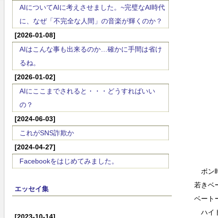
AIについてAIに考えさせました。~完璧なAI時代
に、なぜ「不完全な人間」の音楽が輝くのか？
[2026-01-08]
AIはこんな事も出来るのか…確かに手間は省け
るね。
[2026-01-02]
AIにここまでされると・・・どうすればいい
の？
[2024-06-03]
これがSNS詐欺か
[2024-04-27]
Facebookをはじめてみました。
ボン時
若きベ
エッセイ集
ベート
ハイド
[2023-10-14]