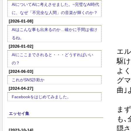
AIについてAIに考えさせました。~完璧なAI時代
に、なぜ「不完全な人間」の音楽が輝くのか？
[2026-01-08]
AIはこんな事も出来るのか…確かに手間は省け
るね。
[2026-01-02]
エル
AIにここまでされると・・・どうすればいい
駆け
の？
よく
[2024-06-03]
グマ
これがSNS詐欺か
[2024-04-27]
曲｣
Facebookをはじめてみました。
まず
エッセイ集
も､
隠さ
[2023-10-14]