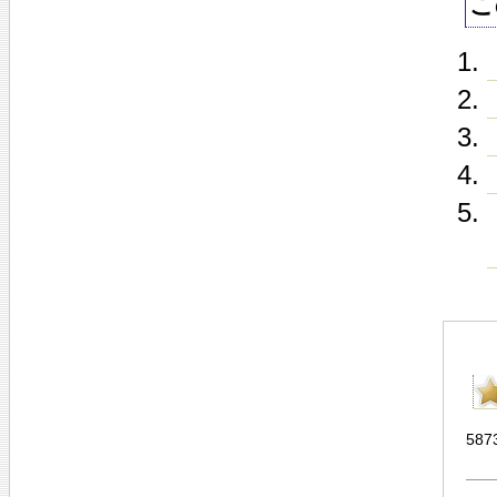
こ
587