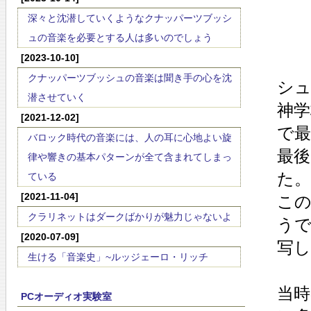
深々と沈潜していくようなクナッパーツブッシ
ュの音楽を必要とする人は多いのでしょう
[2023-10-10]
クナッパーツブッシュの音楽は聞き手の心を沈
シ
潜させていく
神
[2021-12-02]
で最
バロック時代の音楽には、人の耳に心地よい旋
最
律や響きの基本パターンが全て含まれてしまっ
た。
ている
[2021-11-04]
こ
クラリネットはダークばかりが魅力じゃないよ
う
[2020-07-09]
写
生ける「音楽史」~ルッジェーロ・リッチ
当時
PCオーディオ実験室