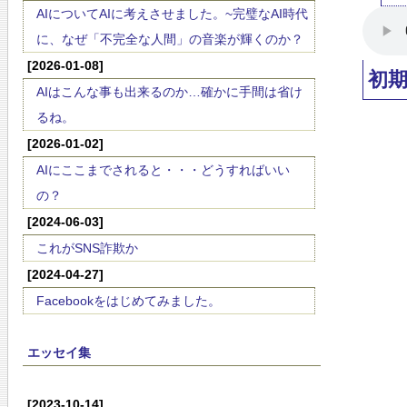
AIについてAIに考えさせました。~完璧なAI時代
に、なぜ「不完全な人間」の音楽が輝くのか？
[2026-01-08]
初
AIはこんな事も出来るのか…確かに手間は省け
るね。
[2026-01-02]
AIにここまでされると・・・どうすればいい
の？
[2024-06-03]
これがSNS詐欺か
[2024-04-27]
Facebookをはじめてみました。
エッセイ集
[2023-10-14]