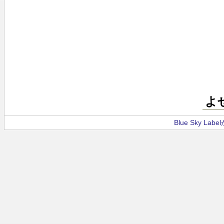
よ
Blue Sky La