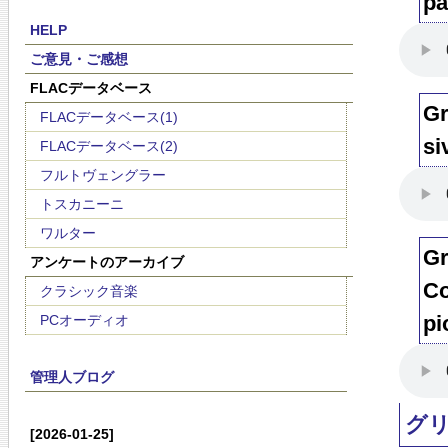
pa
HELP
ご意見・ご感想
FLACデータベース
Gr
FLACデータベース(1)
si
FLACデータベース(2)
フルトヴェングラー
トスカニーニ
ワルター
Gr
アンケートのアーカイブ
Co
クラシック音楽
pi
PCオーディオ
管理人ブログ
グ
[2026-01-25]