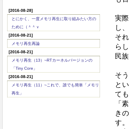
[2016-08-28]
実際
とにかく、一度メモリ再生に取り組みたい方の
し
ために（＾＾ｖ
[2016-08-21]
それ
メモリ再生再論
らし
[2016-08-21]
民
メモリ再生（13）~RTカーネルバージョンの
「Tiny Core」
そう
[2016-08-21]
と
メモリ再生（11）~これで、誰でも簡単「メモリ
て
再生」
「素
きの
す。