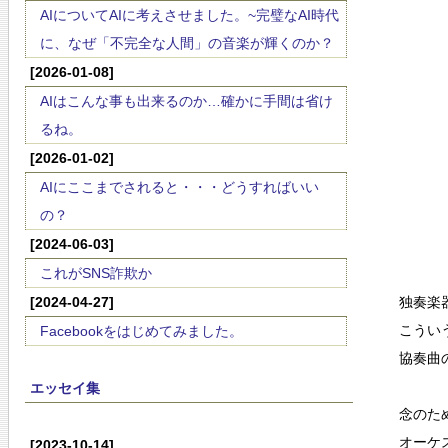
AIについてAIに考えさせました。~完璧なAI時代
に、なぜ「不完全な人間」の音楽が輝くのか？
[2026-01-08]
AIはこんな事も出来るのか…確かに手間は省け
るね。
[2026-01-02]
AIにここまでされると・・・どうすればいい
の？
[2024-06-03]
これがSNS詐欺か
[2024-04-27]
独奏楽
こうい
Facebookをはじめてみました。
協奏曲
エッセイ集
念のた
オーケ
[2023-10-14]