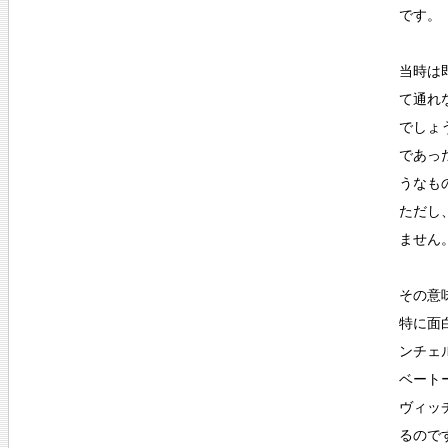
です。
当時は
て通れ
でしょ
であっ
うなも
ただし
ません
その意
特に面
ンチェ
ベート
ヴィッ
るので