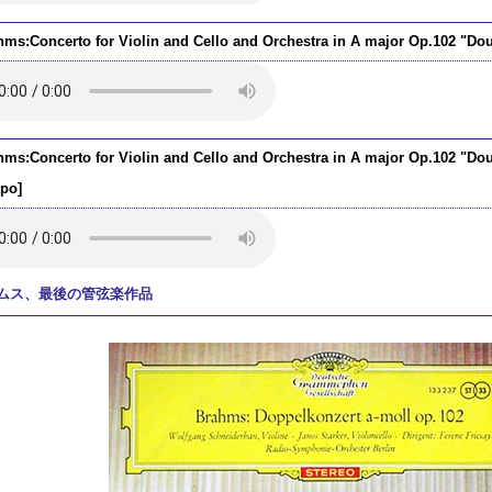
hms:Concerto for Violin and Cello and Orchestra in A major Op.102 "Dou
hms:Concerto for Violin and Cello and Orchestra in A major Op.102 "Do
ppo]
ムス、最後の管弦楽作品