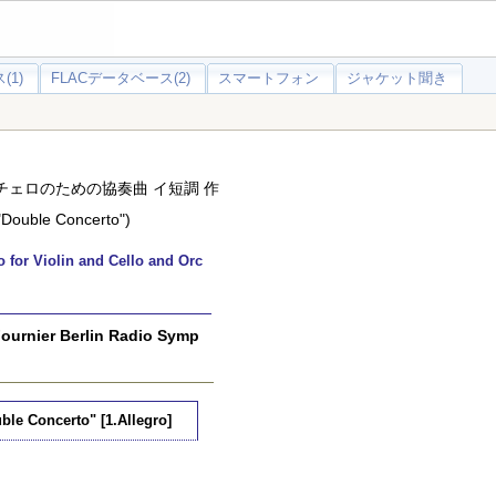
(1)
FLACデータベース(2)
スマートフォン
ジャケット聞き
チェロのための協奏曲 イ短調 作
"Double Concerto")
olin and Cello and Orc
Fournier Berlin Radio Symp
ble Concerto" [1.Allegro]