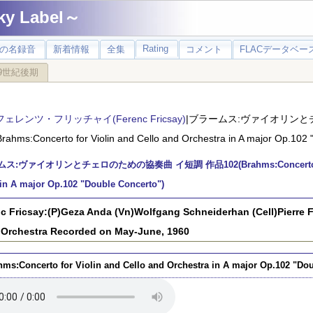
 Label～
Rating
の名録音
新着情報
全集
コメント
FLACデータベース
9世紀後期
フェレンツ・フリッチャイ(Ferenc Fricsay)
|ブラームス:ヴァイオリンと
ahms:Concerto for Violin and Cello and Orchestra in A major Op.102 
ス:ヴァイオリンとチェロのための協奏曲 イ短調 作品102(Brahms:Concerto for Vi
 in A major Op.102 "Double Concerto")
c Fricsay:(P)Geza Anda (Vn)Wolfgang Schneiderhan (Cell)Pierre 
Orchestra Recorded on May-June, 1960
hms:Concerto for Violin and Cello and Orchestra in A major Op.102 "Dou