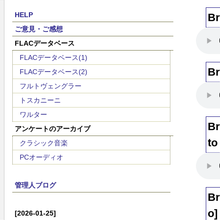
HELP
Br
ご意見・ご感想
FLACデータベース
FLACデータベース(1)
Br
FLACデータベース(2)
フルトヴェングラー
トスカニーニ
ワルター
Br
アンケートのアーカイブ
to
クラシック音楽
PCオーディオ
管理人ブログ
Br
o]
[2026-01-25]