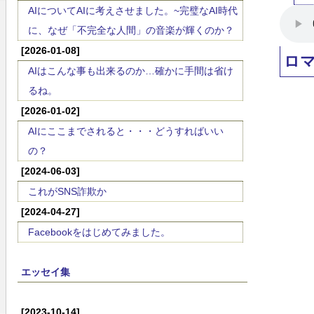
AIについてAIに考えさせました。~完璧なAI時代
に、なぜ「不完全な人間」の音楽が輝くのか？
[2026-01-08]
ロ
AIはこんな事も出来るのか…確かに手間は省け
るね。
[2026-01-02]
AIにここまでされると・・・どうすればいい
の？
[2024-06-03]
これがSNS詐欺か
[2024-04-27]
Facebookをはじめてみました。
エッセイ集
[2023-10-14]