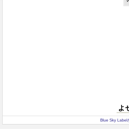
よ
Blue Sky La