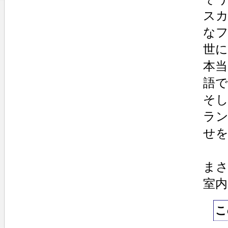
ス
な
世
本
語
そ
ラ
せ
ま
室
こ