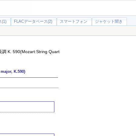
(1)
FLACデータベース(2)
スマートフォン
ジャケット聞き
90(Mozart:String Quart
jor, K.590)