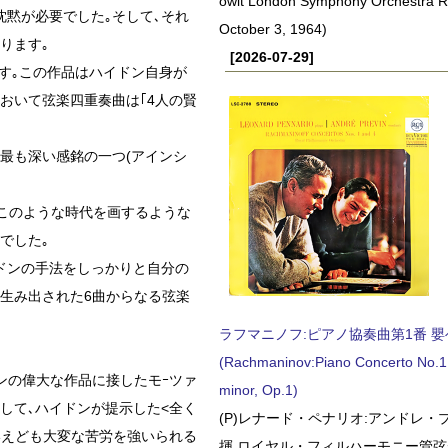
owit London Symphony Orchestra 
沈黙が必要でした｡そして､それ
October 3, 1964)
ります｡
[2026-07-29]
ます｡この作品はハイドン自身が
おいて弦楽四重奏曲は｢4人の賢
最も深い感銘の一つ(アインシ
､このような時代を画するような
でした｡
ドンの手法をしっかりと自分の
て生み出された6曲からなる弦楽
ラフマニノフ:ピアノ協奏曲第1番 嬰ヘ短
(Rachmaninov:Piano Concerto No.1 
ンの偉大な作品に接したモｰツァ
minor, Op.1)
して､ハイドンが提示した<全く
(P)レナード・ペナリオ:アンドレ・
いえども大変な苦労を強いられる
揮 ロイヤル・フィルハーモニー管弦楽