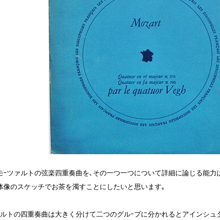
モｰツァルトの弦楽四重奏曲を､その一つ一つについて詳細に論じる能力はあ
体像のスケッチでお茶を濁すことにしたいと思います｡
ァルトの四重奏曲は大きく分けて二つのグルｰプに分かれるとアインシュ