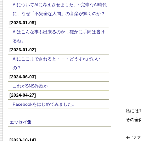
AIについてAIに考えさせました。~完璧なAI時代
に、なぜ「不完全な人間」の音楽が輝くのか？
[2026-01-08]
AIはこんな事も出来るのか…確かに手間は省け
るね。
[2026-01-02]
AIにここまでされると・・・どうすればいい
の？
[2024-06-03]
これがSNS詐欺か
[2024-04-27]
Facebookをはじめてみました。
私には
その全
エッセイ集
モｰツ
[2023-10-14]