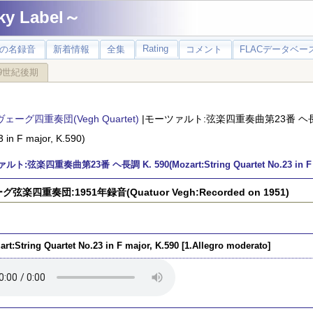
 Label～
Rating
の名録音
新着情報
全集
コメント
FLACデータベース
9世紀後期
ヴェーグ四重奏団(Vegh Quartet)
|モーツァルト:弦楽四重奏曲第23番 ヘ長調 K. 5
3 in F major, K.590)
ト:弦楽四重奏曲第23番 ヘ長調 K. 590(Mozart:String Quartet No.23 in F ma
弦楽四重奏団:1951年録音(Quatuor Vegh:Recorded on 1951)
rt:String Quartet No.23 in F major, K.590 [1.Allegro moderato]