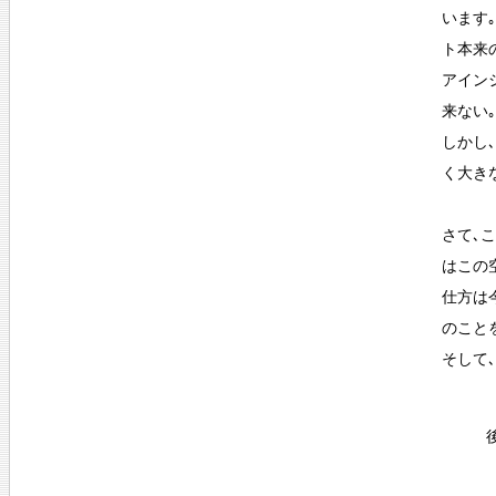
います
ト本来
アイン
来ない
しかし
く大き
さて､
はこの
仕方は
のこと
そして