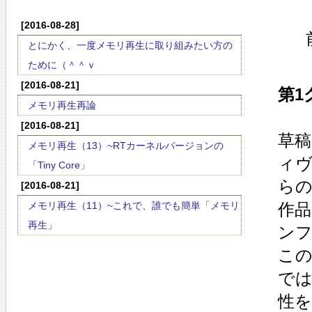
[2016-08-28]
とにかく、一度メモリ再生に取り組みたい方の
ために（＾＾ｖ
[2016-08-21]
第1グ
メモリ再生再論
[2016-08-21]
草稿
メモリ再生（13）~RTカーネルバージョンの
ィヴ
「Tiny Core」
らの
[2016-08-21]
メモリ再生（11）~これで、誰でも簡単「メモリ
作品
再生」
ンフ
こ
では
性を