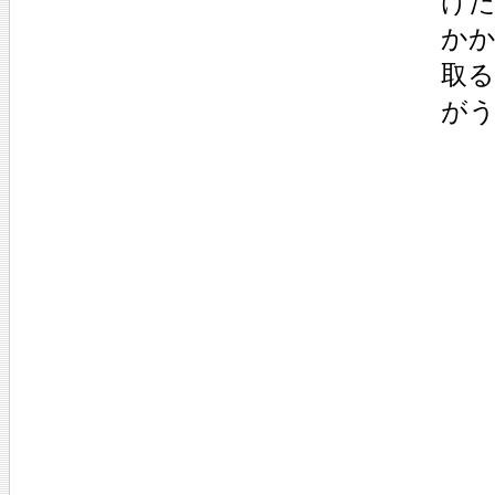
けた
かか
取る
がう