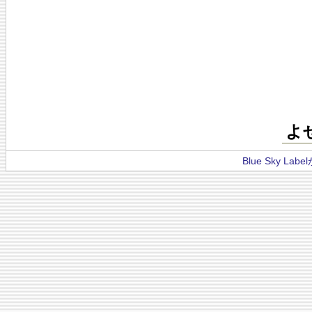
よ
Blue Sky La