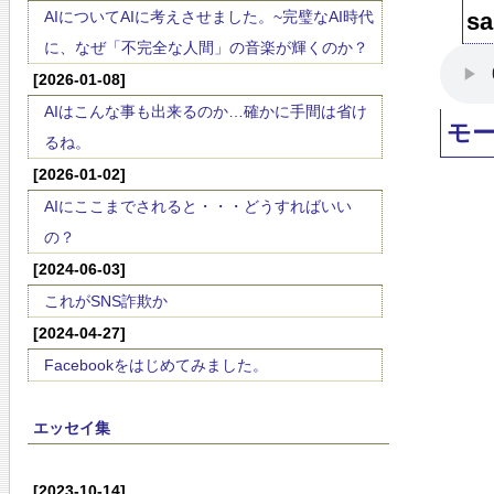
AIについてAIに考えさせました。~完璧なAI時代
sa
に、なぜ「不完全な人間」の音楽が輝くのか？
[2026-01-08]
AIはこんな事も出来るのか…確かに手間は省け
モ
るね。
[2026-01-02]
AIにここまでされると・・・どうすればいい
の？
[2024-06-03]
これがSNS詐欺か
[2024-04-27]
Facebookをはじめてみました。
エッセイ集
[2023-10-14]