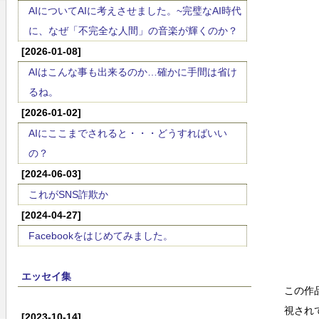
AIについてAIに考えさせました。~完璧なAI時代
に、なぜ「不完全な人間」の音楽が輝くのか？
[2026-01-08]
AIはこんな事も出来るのか…確かに手間は省け
るね。
[2026-01-02]
AIにここまでされると・・・どうすればいい
の？
[2024-06-03]
これがSNS詐欺か
[2024-04-27]
Facebookをはじめてみました。
エッセイ集
この作
視され
[2023-10-14]