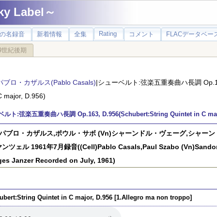
 Label～
Rating
の名録音
新着情報
全集
コメント
FLACデータベース
9世紀後期
パブロ・カザルス(Pablo Casals)
|シューベルト:弦楽五重奏曲ハ長調 Op.163, D.
 C major, D.956)
ト:弦楽五重奏曲ハ長調 Op.163, D.956(Schubert:String Quintet in C majo
ll)パブロ・カザルス,ポウル・サボ (Vn)シャーンドル・ヴェーグ,シャーンド
ツェル 1961年7月録音((Cell)Pablo Casals,Paul Szabo (Vn)Sandor V
es Janzer Recorded on July, 1961)
ubert:String Quintet in C major, D.956 [1.Allegro ma non troppo]