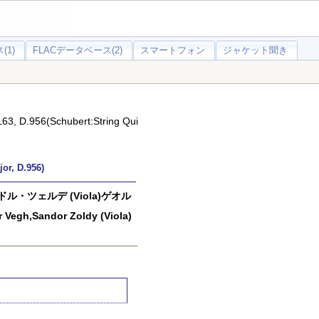
(1)
FLACデータベース(2)
スマートフォン
ジャケット聞き
956(Schubert:String Qui
r, D.956)
ル・ツェルデ (Viola)ゲオル
egh,Sandor Zoldy (Viola)