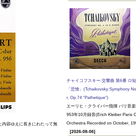
チャイコフスキー:交響曲 第6番 ロ短調,
「悲愴」(Tchaikovsky:Symphony No.6
r, Op.74 "Pathetique")
エーリヒ・クライバー指揮 パリ音楽
953年10月録音(Erich Kleiber:Paris C
Orchestra Recorded on October, 19
た内容ゆえに長きにわたって無
[2026-08-06]