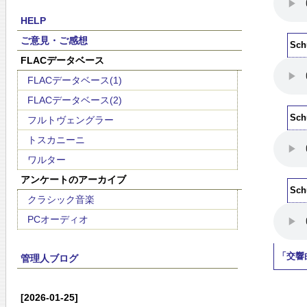
HELP
ご意見・ご感想
Schu
FLACデータベース
FLACデータベース(1)
FLACデータベース(2)
Schu
フルトヴェングラー
トスカニーニ
ワルター
アンケートのアーカイブ
Schu
クラシック音楽
PCオーディオ
「交響
管理人ブログ
[2026-01-25]