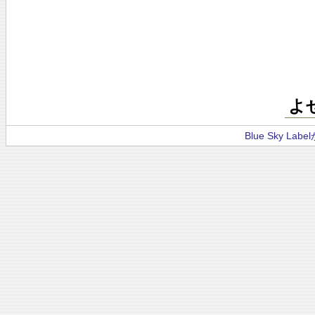
よ
Blue Sky La