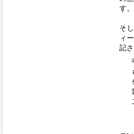
す。
そ
ィー
記