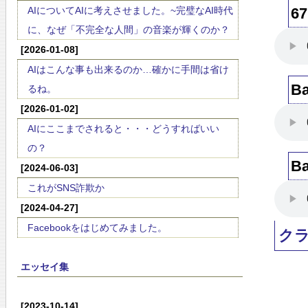
AIについてAIに考えさせました。~完璧なAI時代
67
に、なぜ「不完全な人間」の音楽が輝くのか？
[2026-01-08]
AIはこんな事も出来るのか…確かに手間は省け
Ba
るね。
[2026-01-02]
AIにここまでされると・・・どうすればいい
の？
Ba
[2024-06-03]
これがSNS詐欺か
[2024-04-27]
Facebookをはじめてみました。
ク
エッセイ集
[2023-10-14]