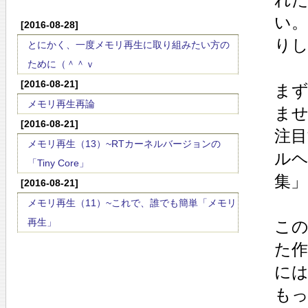
い
[2016-08-28]
り
とにかく、一度メモリ再生に取り組みたい方の
ために（＾＾ｖ
[2016-08-21]
ま
メモリ再生再論
ま
[2016-08-21]
注
メモリ再生（13）~RTカーネルバージョンの
ル
「Tiny Core」
集」
[2016-08-21]
メモリ再生（11）~これで、誰でも簡単「メモリ
再生」
こ
た作
に
もっ