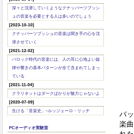
深々と沈潜していくようなクナッパーツブッシ
ュの音楽を必要とする人は多いのでしょう
[2023-10-10]
クナッパーツブッシュの音楽は聞き手の心を沈
潜させていく
[2021-12-02]
バロック時代の音楽には、人の耳に心地よい旋
律や響きの基本パターンが全て含まれてしまっ
ている
[2021-11-04]
クラリネットはダークばかりが魅力じゃないよ
[2020-07-09]
生ける「音楽史」~ルッジェーロ・リッチ
バッ
楽
PCオーディオ実験室
れ