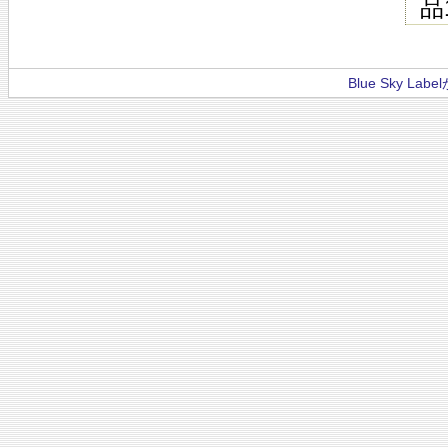
品
Blue Sky La