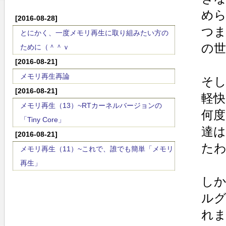
め
[2016-08-28]
つま
とにかく、一度メモリ再生に取り組みたい方の
の
ために（＾＾ｖ
[2016-08-21]
メモリ再生再論
そし
[2016-08-21]
軽
メモリ再生（13）~RTカーネルバージョンの
何度
「Tiny Core」
達
[2016-08-21]
た
メモリ再生（11）~これで、誰でも簡単「メモリ
再生」
し
ル
れま