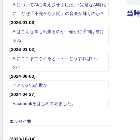
AIについてAIに考えさせました。~完璧なAI時代
当
に、なぜ「不完全な人間」の音楽が輝くのか？
[2026-01-08]
AIはこんな事も出来るのか…確かに手間は省け
るね。
[2026-01-02]
AIにここまでされると・・・どうすればいい
の？
[2024-06-03]
これがSNS詐欺か
[2024-04-27]
Facebookをはじめてみました。
エッセイ集
[2023-10-14]