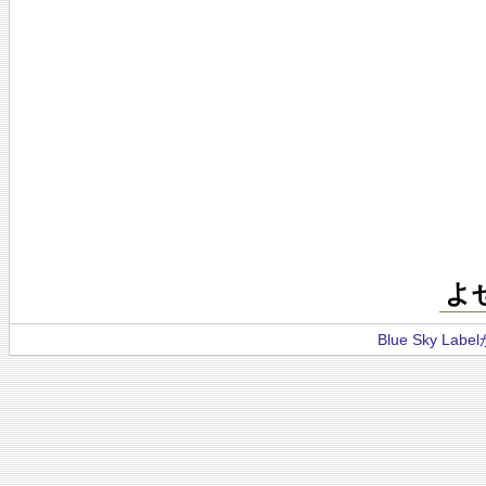
よ
Blue Sky La