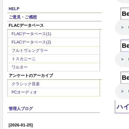
HELP
B
ご意見・ご感想
FLACデータベース
FLACデータベース(1)
FLACデータベース(2)
B
フルトヴェングラー
トスカニーニ
ワルター
アンケートのアーカイブ
B
クラシック音楽
PCオーディオ
ハ
管理人ブログ
[2026-01-25]