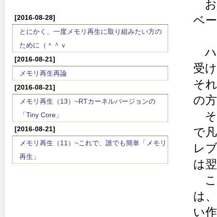
お
[2016-08-28]
ベ
とにかく、一度メモリ再生に取り組みたい方の
ために（＾＾ｖ
ハ
[2016-08-21]
受
メモリ再生再論
そ
[2016-08-21]
の
メモリ再生（13）~RTカーネルバージョンの
そ
「Tiny Core」
[2016-08-21]
で
メモリ再生（11）~これで、誰でも簡単「メモリ
レ
再生」
は
こ
は
い