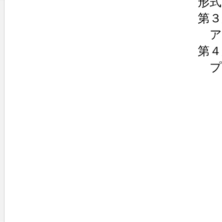
形式
第３
ア
第４
プ