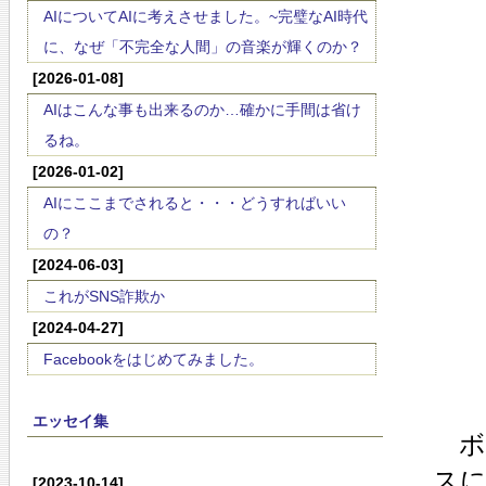
AIについてAIに考えさせました。~完璧なAI時代
に、なぜ「不完全な人間」の音楽が輝くのか？
[2026-01-08]
AIはこんな事も出来るのか…確かに手間は省け
るね。
[2026-01-02]
AIにここまでされると・・・どうすればいい
の？
[2024-06-03]
これがSNS詐欺か
[2024-04-27]
Facebookをはじめてみました。
エッセイ集
ボ
ス
[2023-10-14]