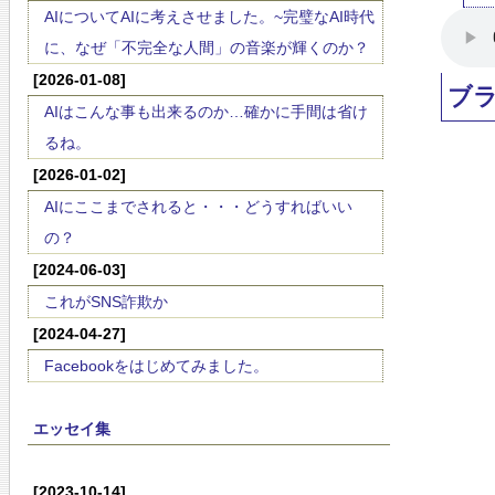
AIについてAIに考えさせました。~完璧なAI時代
に、なぜ「不完全な人間」の音楽が輝くのか？
[2026-01-08]
ブ
AIはこんな事も出来るのか…確かに手間は省け
るね。
[2026-01-02]
AIにここまでされると・・・どうすればいい
の？
[2024-06-03]
これがSNS詐欺か
[2024-04-27]
Facebookをはじめてみました。
エッセイ集
[2023-10-14]