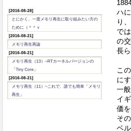
18
[2016-08-28]
ハ
とにかく、一度メモリ再生に取り組みたい方の
り、
ために（＾＾ｖ
では
[2016-08-21]
の交
メモリ再生再論
長
[2016-08-21]
メモリ再生（13）~RTカーネルバージョンの
この
「Tiny Core」
[2016-08-21]
に
メモリ再生（11）~これで、誰でも簡単「メモリ
一
再生」
イ
価
そ
ベ