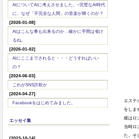
AIについてAIに考えさせました。~完璧なAI時代
に、なぜ「不完全な人間」の音楽が輝くのか？
[2026-01-08]
AIはこんな事も出来るのか…確かに手間は省け
るね。
[2026-01-02]
AIにここまでされると・・・どうすればいい
の？
[2024-06-03]
これがSNS詐欺か
[2024-04-27]
エステ
Facebookをはじめてみました。
をしま
彼はロ
エッセイ集
当時ロ
た。そ
[2023-10-14]