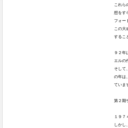
これら
想をす
フォー
この大
するこ
９２年
エルの
そして
の年は
ていま
第２期
１９７
しかし