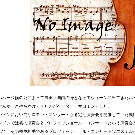
ルハージ候の死によって事実上自由の身となってウィーンに出てきたハ
せんか」と持ちかけてきたのがペーター・ザロモンでした。
ンドンにおいてザロモン・コンサートなる定期演奏会を開催していた興
ンドンでは彼の演奏会とプロフェッショナル・コンサートという演奏会
して、その競争相手であるプロフェッショナル・コンサートはエステル