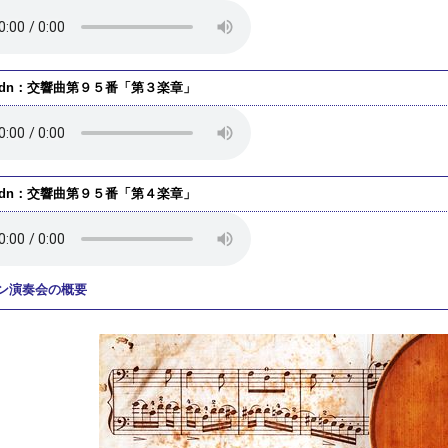
ydn：交響曲第９５番「第３楽章」
ydn：交響曲第９５番「第４楽章」
ン演奏会の概要