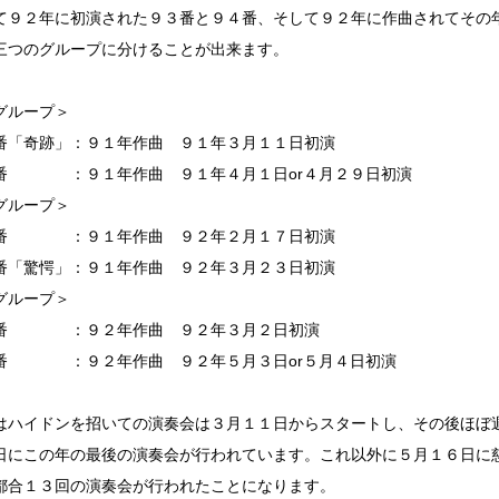
て９２年に初演された９３番と９４番、そして９２年に作曲されてその
三つのグループに分けることが出来ます。
グループ＞
番「奇跡」：９１年作曲 ９１年３月１１日初演
番 ：９１年作曲 ９１年４月１日or４月２９日初演
グループ＞
番 ：９１年作曲 ９２年２月１７日初演
番「驚愕」：９１年作曲 ９２年３月２３日初演
グループ＞
番 ：９２年作曲 ９２年３月２日初演
番 ：９２年作曲 ９２年５月３日or５月４日初演
はハイドンを招いての演奏会は３月１１日からスタートし、その後ほぼ
日にこの年の最後の演奏会が行われています。これ以外に５月１６日に
都合１３回の演奏会が行われたことになります。