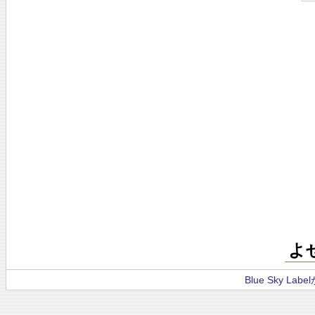
よ
Blue Sky La