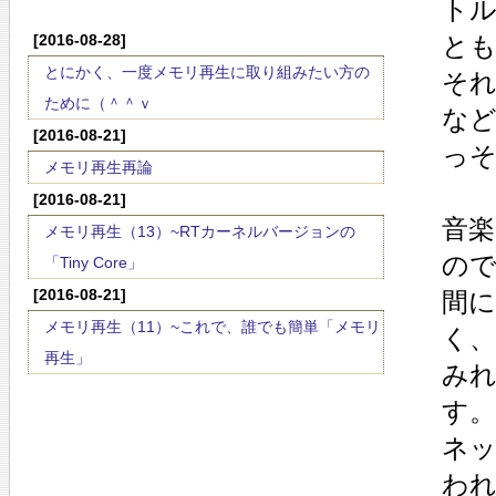
ト
[2016-08-28]
と
とにかく、一度メモリ再生に取り組みたい方の
それ
ために（＾＾ｖ
な
[2016-08-21]
っ
メモリ再生再論
[2016-08-21]
音
メモリ再生（13）~RTカーネルバージョンの
の
「Tiny Core」
[2016-08-21]
間
メモリ再生（11）~これで、誰でも簡単「メモリ
く
再生」
み
す。
ネ
わ