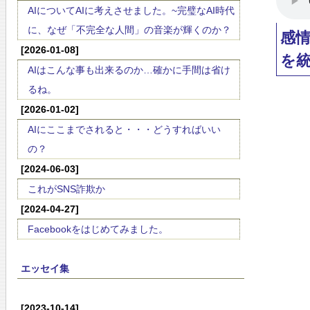
AIについてAIに考えさせました。~完璧なAI時代
に、なぜ「不完全な人間」の音楽が輝くのか？
感
[2026-01-08]
を
AIはこんな事も出来るのか…確かに手間は省け
るね。
[2026-01-02]
AIにここまでされると・・・どうすればいい
の？
[2024-06-03]
これがSNS詐欺か
[2024-04-27]
Facebookをはじめてみました。
エッセイ集
[2023-10-14]