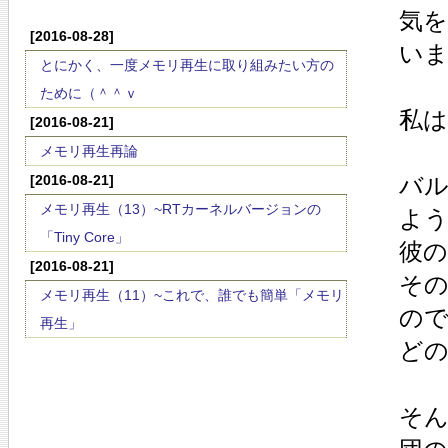
気
[2016-08-28]
い
とにかく、一度メモリ再生に取り組みたい方の
ために（＾＾ｖ
私
[2016-08-21]
メモリ再生再論
[2016-08-21]
バ
メモリ再生（13）~RTカーネルバージョンの
よ
「Tiny Core」
彼
[2016-08-21]
そ
メモリ再生（11）~これで、誰でも簡単「メモリ
の
再生」
ど
そ