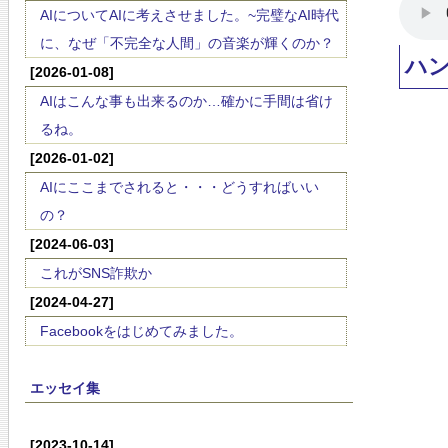
AIについてAIに考えさせました。~完璧なAI時代
に、なぜ「不完全な人間」の音楽が輝くのか？
ハ
[2026-01-08]
AIはこんな事も出来るのか…確かに手間は省け
るね。
[2026-01-02]
AIにここまでされると・・・どうすればいい
の？
[2024-06-03]
これがSNS詐欺か
[2024-04-27]
Facebookをはじめてみました。
エッセイ集
[2023-10-14]