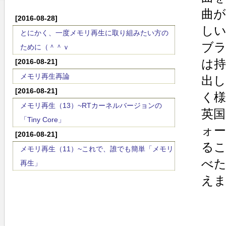
曲
[2016-08-28]
し
とにかく、一度メモリ再生に取り組みたい方の
ブ
ために（＾＾ｖ
は
[2016-08-21]
メモリ再生再論
出
[2016-08-21]
く
メモリ再生（13）~RTカーネルバージョンの
英
「Tiny Core」
ォ
[2016-08-21]
る
メモリ再生（11）~これで、誰でも簡単「メモリ
べ
再生」
え