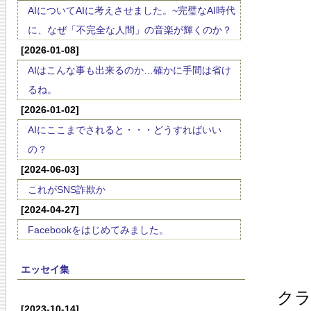
AIについてAIに考えさせました。~完璧なAI時代
に、なぜ「不完全な人間」の音楽が輝くのか？
[2026-01-08]
AIはこんな事も出来るのか…確かに手間は省け
るね。
[2026-01-02]
AIにここまでされると・・・どうすればいい
の？
[2024-06-03]
これがSNS詐欺か
[2024-04-27]
Facebookをはじめてみました。
エッセイ集
ク
[2023-10-14]