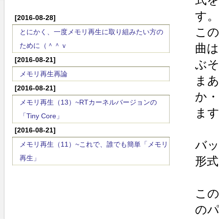
す。
[2016-08-28]
こ
とにかく、一度メモリ再生に取り組みたい方の
ために（＾＾ｖ
曲は
[2016-08-21]
ぶ
メモリ再生再論
ま
[2016-08-21]
か
メモリ再生（13）~RTカーネルバージョンの
ます
「Tiny Core」
[2016-08-21]
バ
メモリ再生（11）~これで、誰でも簡単「メモリ
再生」
形式
こ
の