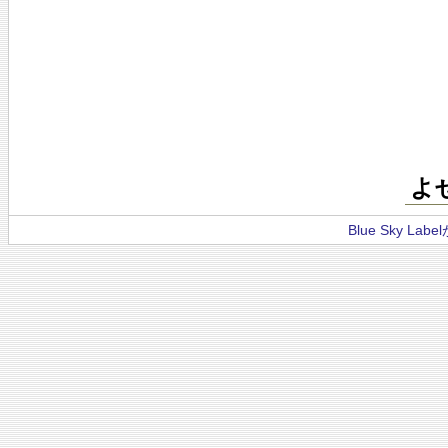
よ
Blue Sky La