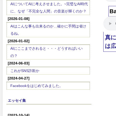
AIについてAIに考えさせました。~完璧なAI時代
Ba
に、なぜ「不完全な人間」の音楽が輝くのか？
[2026-01-08]
AIはこんな事も出来るのか…確かに手間は省け
るね。
真
[2026-01-02]
は
AIにここまでされると・・・どうすればいい
の？
[2024-06-03]
これがSNS詐欺か
[2024-04-27]
Facebookをはじめてみました。
エッセイ集
[2023-10-14]