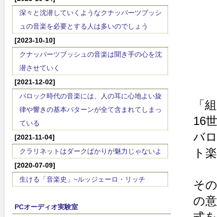
深々と沈潜していくようなクナッパーツブッシ
ュの音楽を必要とする人は多いのでしょう
[2023-10-10]
クナッパーツブッシュの音楽は聞き手の心を沈
潜させていく
[2021-12-02]
バロック時代の音楽には、人の耳に心地よい旋
「組
律や響きの基本パターンが全て含まれてしまっ
16
ている
バ
[2021-11-04]
ト
クラリネットはダークばかりが魅力じゃないよ
[2020-07-09]
生ける「音楽史」~ルッジェーロ・リッチ
そ
の
PCオーディオ実験室
式