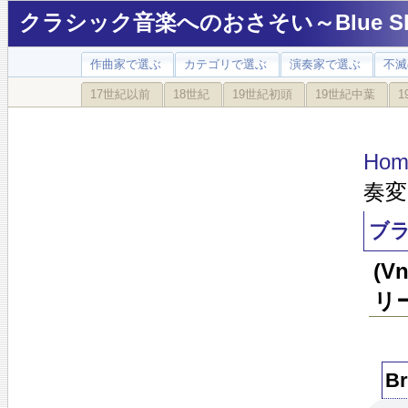
クラシック音楽へのおさそい～Blue Sky
作曲家で選ぶ
カテゴリで選ぶ
演奏家で選ぶ
不滅
17世紀以前
18世紀
19世紀初頭
19世紀中葉
1
Hom
奏変
ブラ
(
リ
Br