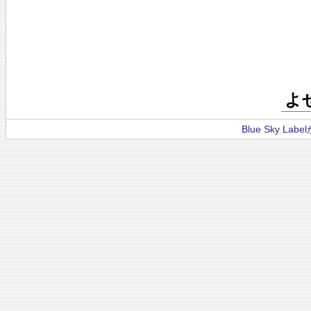
よ
Blue Sky La