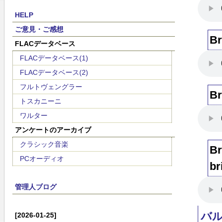
HELP
ご意見・ご感想
Br
FLACデータベース
FLACデータベース(1)
FLACデータベース(2)
フルトヴェングラー
Br
トスカニーニ
ワルター
アンケートのアーカイブ
クラシック音楽
Br
PCオーディオ
br
管理人ブログ
バ
[2026-01-25]