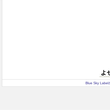
よ
Blue Sky La