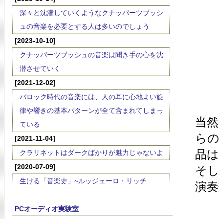
深々と沈潜していくようなクナッパーツブッシ
ュの音楽を必要とする人は多いのでしょう
[2023-10-10]
クナッパーツブッシュの音楽は聞き手の心を沈
潜させていく
[2021-12-02]
バロック時代の音楽には、人の耳に心地よい旋
律や響きの基本パターンが全て含まれてしまっ
当然
ている
ら
[2021-11-04]
品
クラリネットはダークばかりが魅力じゃないよ
[2020-07-09]
そ
生ける「音楽史」~ルッジェーロ・リッチ
演
PCオーディオ実験室