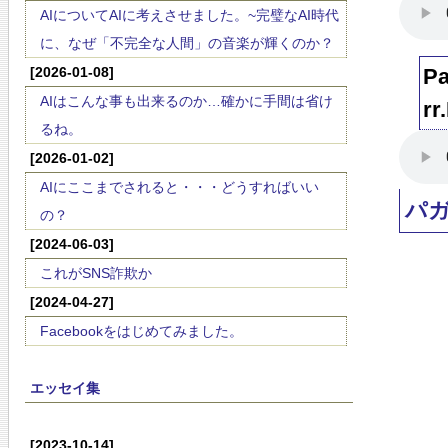
AIについてAIに考えさせました。~完璧なAI時代
に、なぜ「不完全な人間」の音楽が輝くのか？
[2026-01-08]
Pa
AIはこんな事も出来るのか…確かに手間は省け
rr
るね。
[2026-01-02]
AIにここまでされると・・・どうすればいい
パ
の？
[2024-06-03]
これがSNS詐欺か
[2024-04-27]
Facebookをはじめてみました。
エッセイ集
[2023-10-14]