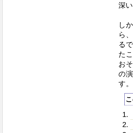
深
しか
ら
る
た
お
の
す。
こ