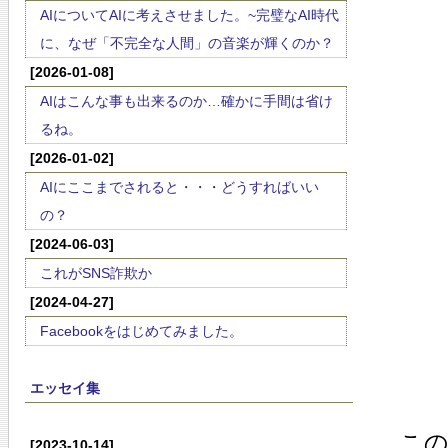
AIについてAIに考えさせました。~完璧なAI時代
に、なぜ「不完全な人間」の音楽が輝くのか？
[2026-01-08]
AIはこんな事も出来るのか…確かに手間は省け
るね。
[2026-01-02]
AIにここまでされると・・・どうすればいい
の？
[2024-06-03]
これがSNS詐欺か
[2024-04-27]
Facebookをはじめてみました。
エッセイ集
こ
[2023-10-14]