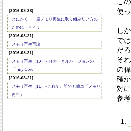
この
使っ
[2016-08-28]
とにかく、一度メモリ再生に取り組みたい方の
ために（＾＾ｖ
しか
[2016-08-21]
では
メモリ再生再論
だろ
[2016-08-21]
それ
メモリ再生（13）~RTカーネルバージョンの
の偉
「Tiny Core」
確か
[2016-08-21]
メモリ再生（11）~これで、誰でも簡単「メモリ
対に
再生」
参考