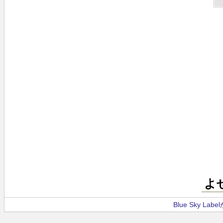
よ
Blue Sky La