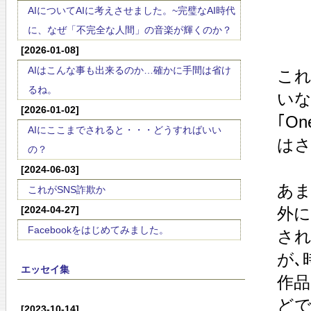
AIについてAIに考えさせました。~完璧なAI時代
に、なぜ「不完全な人間」の音楽が輝くのか？
[2026-01-08]
AIはこんな事も出来るのか…確かに手間は省け
これ
るね。
いな
[2026-01-02]
｢O
AIにここまでされると・・・どうすればいい
はさ
の？
[2024-06-03]
あま
これがSNS詐欺か
[2024-04-27]
外に
Facebookをはじめてみました。
され
が､
エッセイ集
作
どで
[2023-10-14]