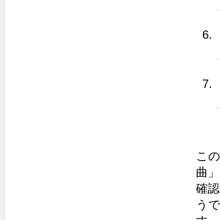
この
曲」
確
う