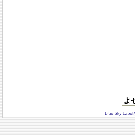
よ
Blue Sky La