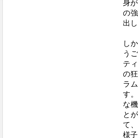
身
の
出
し
う
テ
の
ラ
す
な
と
て
様