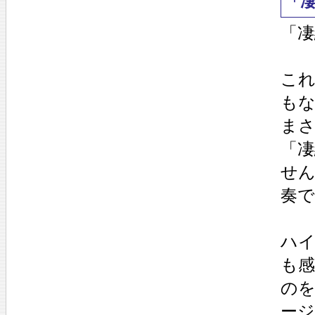
「
「
こ
も
ま
「
せ
奏で
ハ
も
の
ー