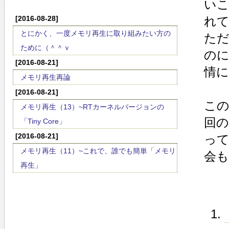
い
[2016-08-28]
れ
とにかく、一度メモリ再生に取り組みたい方の
ただ
ために（＾＾ｖ
のに
[2016-08-21]
情
メモリ再生再論
[2016-08-21]
この
メモリ再生（13）~RTカーネルバージョンの
回の
「Tiny Core」
[2016-08-21]
って
メモリ再生（11）~これで、誰でも簡単「メモリ
会
再生」