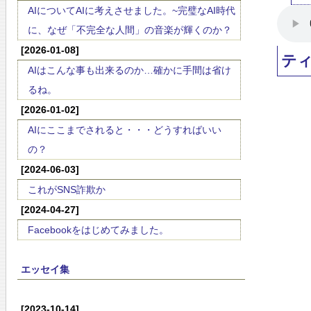
AIについてAIに考えさせました。~完璧なAI時代
に、なぜ「不完全な人間」の音楽が輝くのか？
[2026-01-08]
テ
AIはこんな事も出来るのか…確かに手間は省け
るね。
[2026-01-02]
AIにここまでされると・・・どうすればいい
の？
[2024-06-03]
これがSNS詐欺か
[2024-04-27]
Facebookをはじめてみました。
エッセイ集
[2023-10-14]