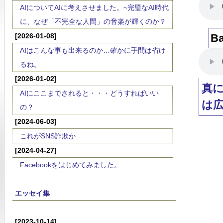
AIについてAIに考えさせました。~完璧なAI時代
に、なぜ「不完全な人間」の音楽が輝くのか？
[2026-01-08]
Ba
AIはこんな事も出来るのか…確かに手間は省け
るね。
[2026-01-02]
真
AIにここまでされると・・・どうすればいい
は
の？
[2024-06-03]
これがSNS詐欺か
[2024-04-27]
Facebookをはじめてみました。
エッセイ集
[2023-10-14]