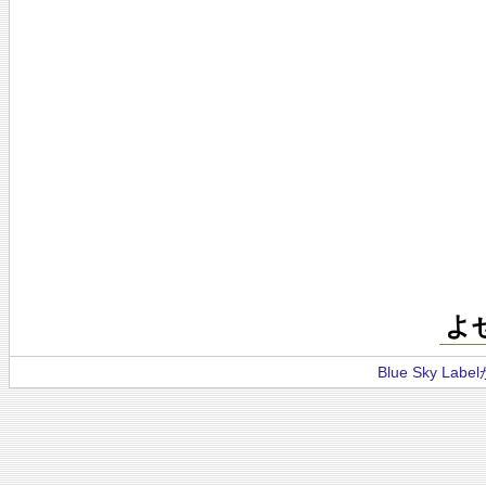
よ
Blue Sky La