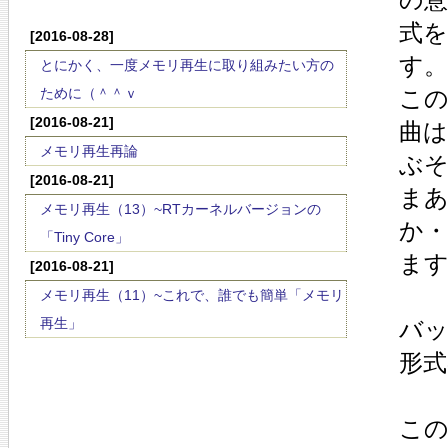
式
[2016-08-28]
す。
とにかく、一度メモリ再生に取り組みたい方の
ために（＾＾ｖ
こ
[2016-08-21]
曲は
メモリ再生再論
ぶ
[2016-08-21]
ま
メモリ再生（13）~RTカーネルバージョンの
か
「Tiny Core」
ます
[2016-08-21]
メモリ再生（11）~これで、誰でも簡単「メモリ
再生」
バ
形式
こ