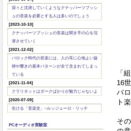
深々と沈潜していくようなクナッパーツブッシ
ュの音楽を必要とする人は多いのでしょう
[2023-10-10]
クナッパーツブッシュの音楽は聞き手の心を沈
潜させていく
[2021-12-02]
バロック時代の音楽には、人の耳に心地よい旋
律や響きの基本パターンが全て含まれてしまっ
「組
ている
16
[2021-11-04]
バ
クラリネットはダークばかりが魅力じゃないよ
[2020-07-09]
ト
生ける「音楽史」~ルッジェーロ・リッチ
そ
PCオーディオ実験室
の