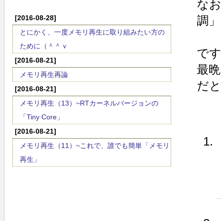
なお
[2016-08-28]
調
とにかく、一度メモリ再生に取り組みたい方の
ために（＾＾ｖ
です
[2016-08-21]
最晩
メモリ再生再論
だ
[2016-08-21]
メモリ再生（13）~RTカーネルバージョンの
「Tiny Core」
[2016-08-21]
メモリ再生（11）~これで、誰でも簡単「メモリ
再生」