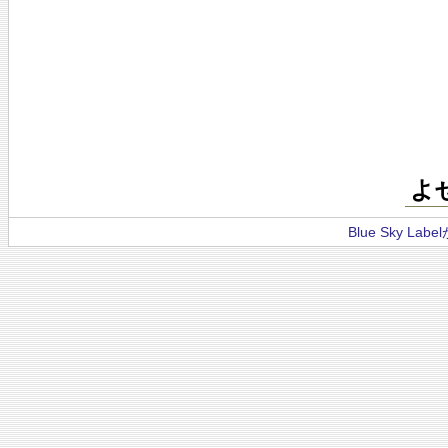
よ
Blue Sky La