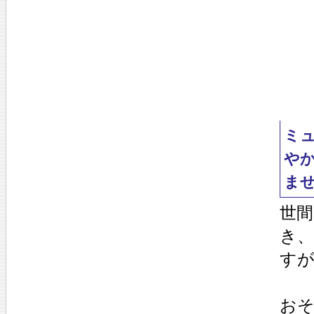
ミ
や
ま
世
き
す
お