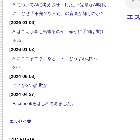
AIについてAIに考えさせました。~完璧なAI時代
に、なぜ「不完全な人間」の音楽が輝くのか？
エ
[2026-01-08]
AIはこんな事も出来るのか…確かに手間は省け
るね。
[2026-01-02]
AIにここまでされると・・・どうすればいい
の？
[2024-06-03]
これがSNS詐欺か
[2024-04-27]
Facebookをはじめてみました。
エッセイ集
[2023-10-14]