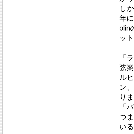
しか
年に
ol
ッ
「
弦楽
ル
ン
りま
「
つま
いる