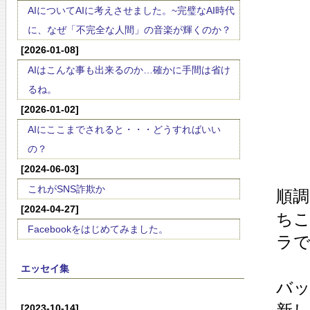
AIについてAIに考えさせました。~完璧なAI時代
に、なぜ「不完全な人間」の音楽が輝くのか？
[2026-01-08]
AIはこんな事も出来るのか…確かに手間は省け
るね。
[2026-01-02]
AIにここまでされると・・・どうすればいい
の？
[2024-06-03]
これがSNS詐欺か
順調
[2024-04-27]
ちこ
Facebookをはじめてみました。
ラで
エッセイ集
バッ
[2023-10-14]