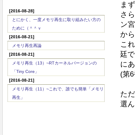
まず
[2016-08-28]
さら
とにかく、一度メモリ再生に取り組みたい方の
ン
ために（＾＾ｖ
から
[2016-08-21]
これ
メモリ再生再論
廷で
[2016-08-21]
に
メモリ再生（13）~RTカーネルバージョンの
「Tiny Core」
(第
[2016-08-21]
メモリ再生（11）~これで、誰でも簡単「メモリ
ただ
再生」
選ん