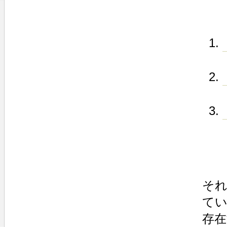
それ
てい
存