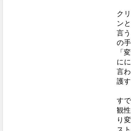
クリ
ン
言
の
「
にに
言
護
す
観
り
ス