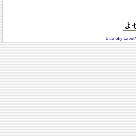
よ
Blue Sky La