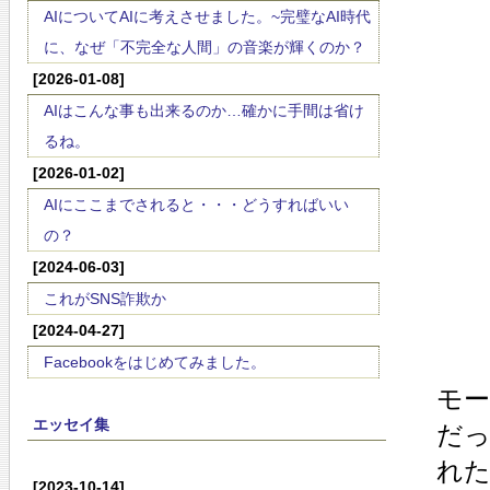
AIについてAIに考えさせました。~完璧なAI時代
に、なぜ「不完全な人間」の音楽が輝くのか？
[2026-01-08]
AIはこんな事も出来るのか…確かに手間は省け
るね。
[2026-01-02]
AIにここまでされると・・・どうすればいい
の？
[2024-06-03]
これがSNS詐欺か
[2024-04-27]
Facebookをはじめてみました。
モ
エッセイ集
だ
れ
[2023-10-14]