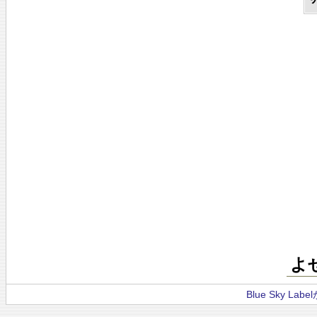
よ
Blue Sky La