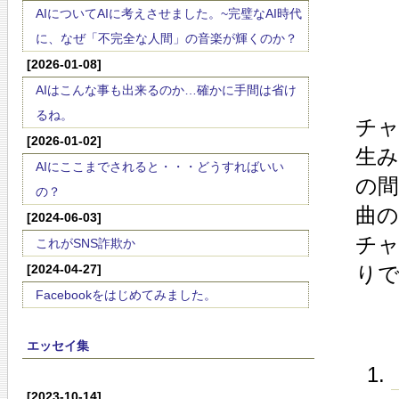
AIについてAIに考えさせました。~完璧なAI時代
に、なぜ「不完全な人間」の音楽が輝くのか？
[2026-01-08]
AIはこんな事も出来るのか…確かに手間は省け
るね。
チャ
[2026-01-02]
生み
AIにここまでされると・・・どうすればいい
の
の？
曲
[2024-06-03]
チ
これがSNS詐欺か
[2024-04-27]
り
Facebookをはじめてみました。
エッセイ集
[2023-10-14]