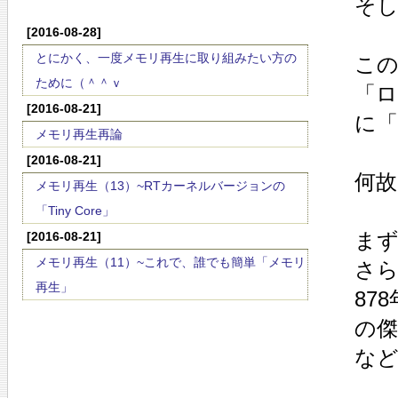
そし
[2016-08-28]
とにかく、一度メモリ再生に取り組みたい方の
この
ために（＾＾ｖ
「
[2016-08-21]
に
メモリ再生再論
[2016-08-21]
何
メモリ再生（13）~RTカーネルバージョンの
「Tiny Core」
まず
[2016-08-21]
メモリ再生（11）~これで、誰でも簡単「メモリ
さら
再生」
87
の
な