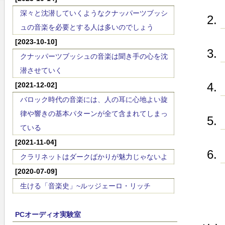
深々と沈潜していくようなクナッパーツブッシ
ュの音楽を必要とする人は多いのでしょう
[2023-10-10]
クナッパーツブッシュの音楽は聞き手の心を沈
潜させていく
[2021-12-02]
バロック時代の音楽には、人の耳に心地よい旋
律や響きの基本パターンが全て含まれてしまっ
ている
[2021-11-04]
クラリネットはダークばかりが魅力じゃないよ
[2020-07-09]
生ける「音楽史」~ルッジェーロ・リッチ
PCオーディオ実験室