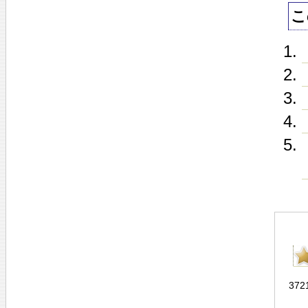
こ
372