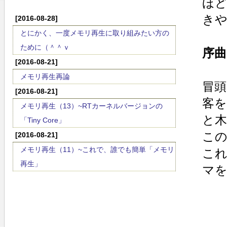
ほ
き
[2016-08-28]
とにかく、一度メモリ再生に取り組みたい方の
ために（＾＾ｖ
序曲
[2016-08-21]
メモリ再生再論
冒頭
[2016-08-21]
客
メモリ再生（13）~RTカーネルバージョンの
と木
「Tiny Core」
こ
[2016-08-21]
メモリ再生（11）~これで、誰でも簡単「メモリ
こ
再生」
マ