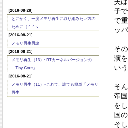
夫
子
[2016-08-28]
とにかく、一度メモリ再生に取り組みたい方の
で
ために（＾＾ｖ
ッ
[2016-08-21]
メモリ再生再論
そ
[2016-08-21]
演
メモリ再生（13）~RTカーネルバージョンの
い
「Tiny Core」
[2016-08-21]
メモリ再生（11）~これで、誰でも簡単「メモリ
そ
再生」
帝国
を
国
そし