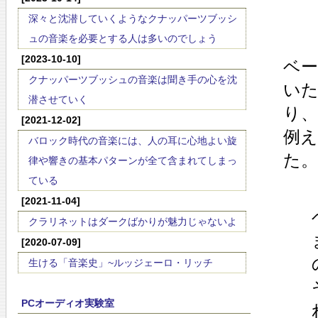
深々と沈潜していくようなクナッパーツブッシ
ュの音楽を必要とする人は多いのでしょう
[2023-10-10]
ベ
クナッパーツブッシュの音楽は聞き手の心を沈
い
潜させていく
り
[2021-12-02]
例え
バロック時代の音楽には、人の耳に心地よい旋
た。
律や響きの基本パターンが全て含まれてしまっ
ている
[2021-11-04]
クラリネットはダークばかりが魅力じゃないよ
[2020-07-09]
生ける「音楽史」~ルッジェーロ・リッチ
PCオーディオ実験室