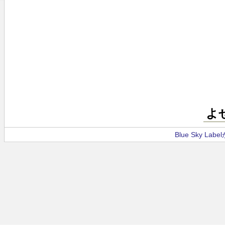
よ
Blue Sky La