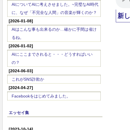
AIについてAIに考えさせました。~完璧なAI時代
に、なぜ「不完全な人間」の音楽が輝くのか？
新
[2026-01-08]
AIはこんな事も出来るのか…確かに手間は省け
るね。
[2026-01-02]
AIにここまでされると・・・どうすればいい
の？
[2024-06-03]
これがSNS詐欺か
[2024-04-27]
Facebookをはじめてみました。
エッセイ集
[2023-10-14]