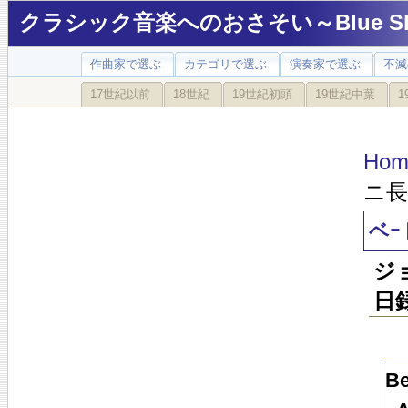
クラシック音楽へのおさそい～Blue Sky
作曲家で選ぶ
カテゴリで選ぶ
演奏家で選ぶ
不滅
17世紀以前
18世紀
19世紀初頭
19世紀中葉
1
Hom
ニ長
ベｰ
ジ
日
Be