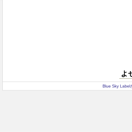
よ
Blue Sky La