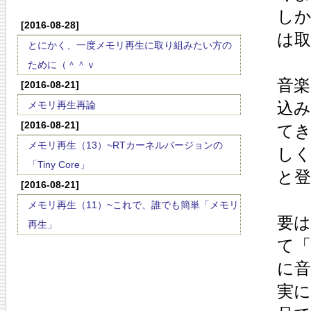
し
[2016-08-28]
は
とにかく、一度メモリ再生に取り組みたい方の
ために（＾＾ｖ
音
[2016-08-21]
込
メモリ再生再論
[2016-08-21]
て
メモリ再生（13）~RTカーネルバージョンの
し
「Tiny Core」
と
[2016-08-21]
メモリ再生（11）~これで、誰でも簡単「メモリ
要
再生」
て
に
実