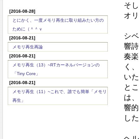
そし
[2016-08-28]
オ
とにかく、一度メモリ再生に取り組みたい方の
ために（＾＾ｖ
シ
[2016-08-21]
響
メモリ再生再論
奏
[2016-08-21]
メモリ再生（13）~RTカーネルバージョンの
く
「Tiny Core」
い
[2016-08-21]
と
メモリ再生（11）~これで、誰でも簡単「メモリ
は
再生」
響
し
ヘ