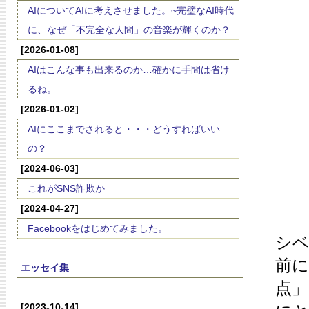
AIについてAIに考えさせました。~完璧なAI時代
に、なぜ「不完全な人間」の音楽が輝くのか？
[2026-01-08]
AIはこんな事も出来るのか…確かに手間は省け
るね。
[2026-01-02]
AIにここまでされると・・・どうすればいい
の？
[2024-06-03]
これがSNS詐欺か
[2024-04-27]
Facebookをはじめてみました。
シ
前に
エッセイ集
点」
[2023-10-14]