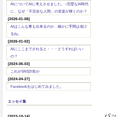
AIについてAIに考えさせました。~完璧なAI時代
に、なぜ「不完全な人間」の音楽が輝くのか？
[2026-01-08]
AIはこんな事も出来るのか…確かに手間は省け
るね。
[2026-01-02]
AIにここまでされると・・・どうすればいい
の？
[2024-06-03]
これがSNS詐欺か
[2024-04-27]
Facebookをはじめてみました。
エッセイ集
バ
[2023-10-14]