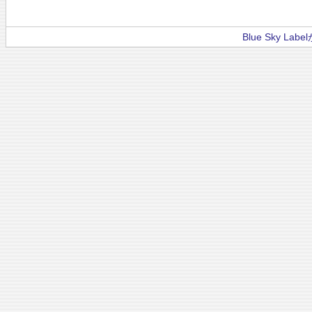
Blue Sky La