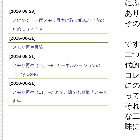
に
[2016-08-28]
あ
とにかく、一度メモリ再生に取り組みたい方の
そ
ために（＾＾ｖ
[2016-08-21]
で
メモリ再生再論
二
[2016-08-21]
代
メモリ再生（13）~RTカーネルバージョンの
コ
「Tiny Core」
[2016-08-21]
に
メモリ再生（11）~これで、誰でも簡単「メモリ
っ
再生」
そ
な
味