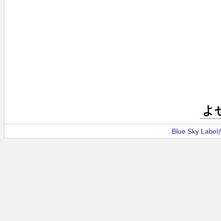
よ
Blue Sky La