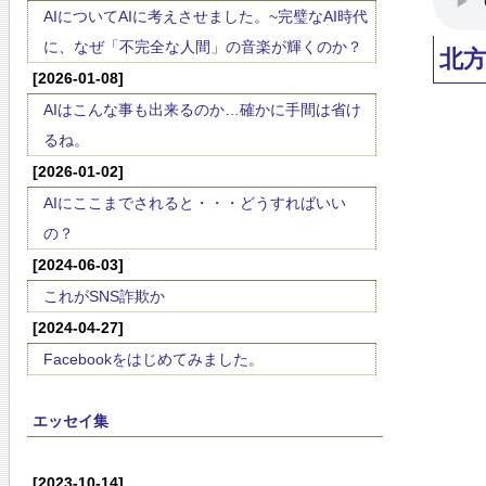
AIについてAIに考えさせました。~完璧なAI時代
に、なぜ「不完全な人間」の音楽が輝くのか？
北
[2026-01-08]
AIはこんな事も出来るのか…確かに手間は省け
るね。
[2026-01-02]
AIにここまでされると・・・どうすればいい
の？
[2024-06-03]
これがSNS詐欺か
[2024-04-27]
Facebookをはじめてみました。
エッセイ集
[2023-10-14]